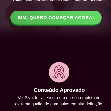
SIM, QUERO COMEÇAR AGORA!
Conteúdo Aprovado
Você vai ter acesso a um curso completo de
extrema qualidade com aulas em alta definição.