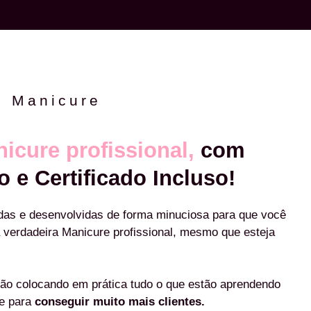
e Manicure
icure profissional,
com
o e Certificado Incluso!
das e desenvolvidas de forma minuciosa para que você
 verdadeira Manicure profissional, mesmo que esteja
ão colocando em prática tudo o que estão aprendendo
re para
conseguir muito mais clientes.