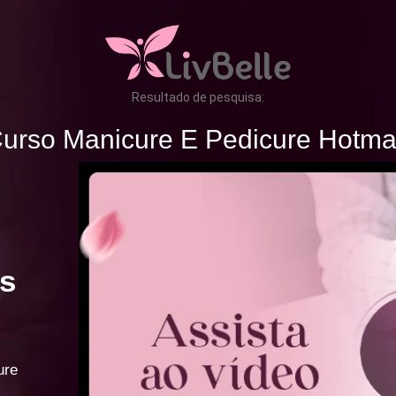
Resultado de pesquisa:
urso Manicure E Pedicure Hotma
s
ure