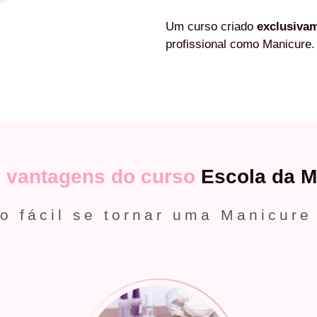
Um curso criado
exclusiva
profissional como Manicure.
s
vantagens do curso
Escola da M
o fácil se tornar uma Manicure