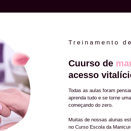
Treinamento d
Cuurso de
man
acesso vitalíci
Todas as aulas foram pensa
aprenda tudo e se torne uma
começando do zero.
Muitas de nossas alunas est
no Curso Escola da Manicu