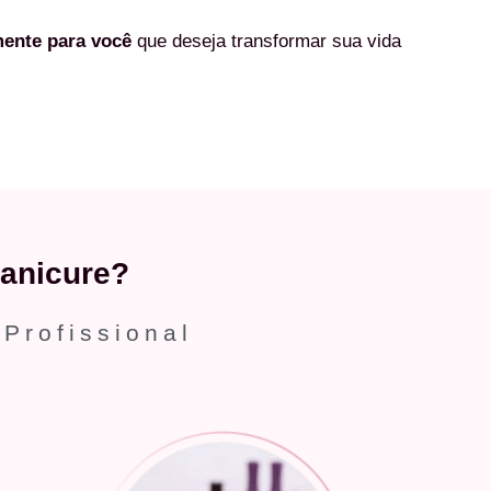
mente
para você
que deseja transformar sua vida
anicure?
 Profissional