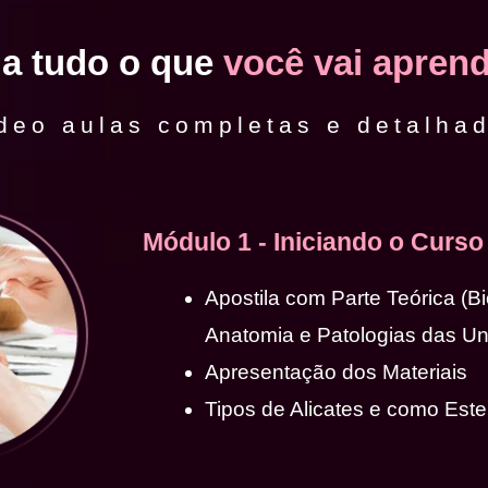
ja tudo o que
você vai aprend
deo aulas completas e detalha
Módulo 1 - Iniciando o Curso
Apostila com Parte Teórica (B
Anatomia e Patologias das U
Apresentação dos Materiais
Tipos de Alicates e como Ester