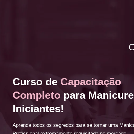
C
Curso de
Capacitação
Completo
para Manicure
Iniciantes!
Aprenda todos os segredos para se tornar uma Manic
Profissional extremamente requisitada no mercado.