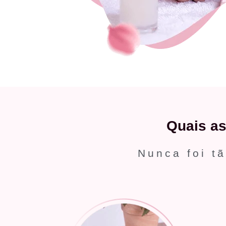
Quais a
Nunca foi tã