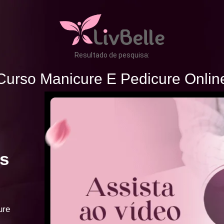
Resultado de pesquisa:
Curso Manicure E Pedicure Onlin
s
ure