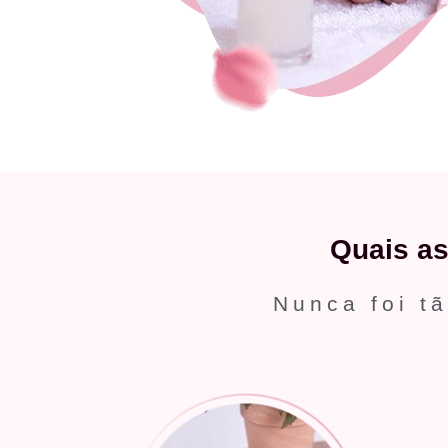
Quais a
Nunca foi tã