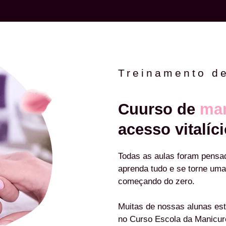
Treinamento d
Cuurso de
man
acesso vitalíci
Todas as aulas foram pensa
aprenda tudo e se torne uma
começando do zero.
Muitas de nossas alunas est
no Curso Escola da Manicu