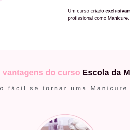
Um curso criado
exclusiva
profissional como Manicure.
s
vantagens do curso
Escola da M
o fácil se tornar uma Manicure