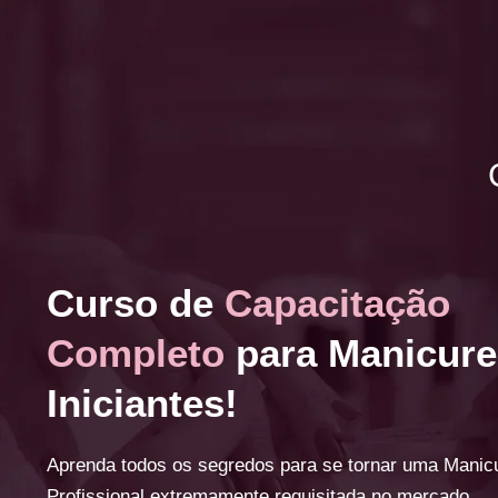
Curso de
Capacitação
Completo
para Manicure
Iniciantes!
Aprenda todos os segredos para se tornar uma Manic
Profissional extremamente requisitada no mercado.