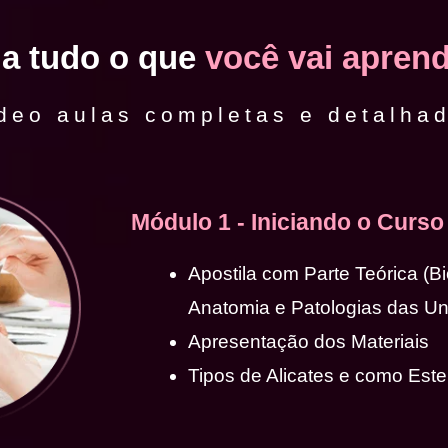
ja tudo o que
você vai aprend
deo aulas completas e detalha
Módulo 1 - Iniciando o Curso
Apostila com Parte Teórica (B
Anatomia e Patologias das U
Apresentação dos Materiais
Tipos de Alicates e como Ester