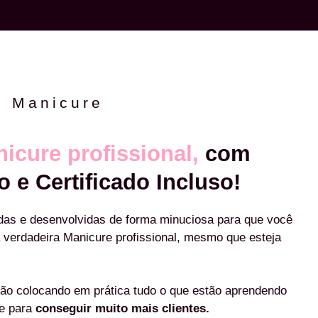
e Manicure
icure profissional,
com
o e Certificado Incluso!
das e desenvolvidas de forma minuciosa para que você
 verdadeira Manicure profissional, mesmo que esteja
ão colocando em prática tudo o que estão aprendendo
re para
conseguir muito mais clientes.