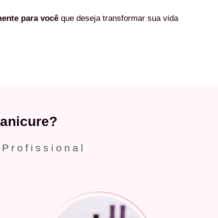
mente
para você
que deseja transformar sua vida
anicure?
 Profissional