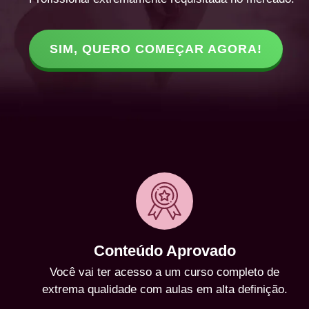
SIM, QUERO COMEÇAR AGORA!
Conteúdo Aprovado
Você vai ter acesso a um curso completo de
extrema qualidade com aulas em alta definição.