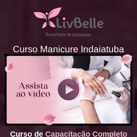
Resultado de pesquisa:
Curso Manicure Indaiatuba
Curso de
Capacitação Completo