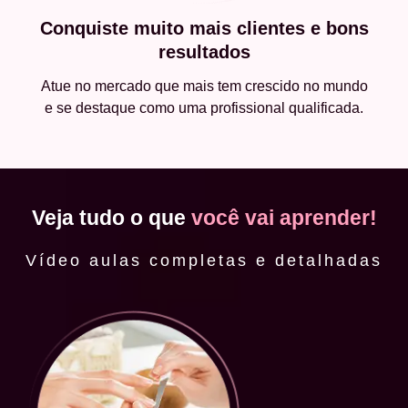
Conquiste muito mais clientes e bons
resultados
Atue no mercado que mais tem crescido no mundo
e se destaque como uma profissional qualificada.
Veja tudo o que
você vai aprender!
Vídeo aulas completas e detalhadas