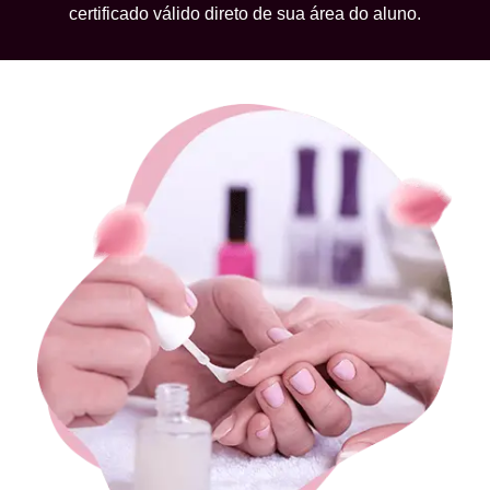
certificado válido direto de sua área do aluno.