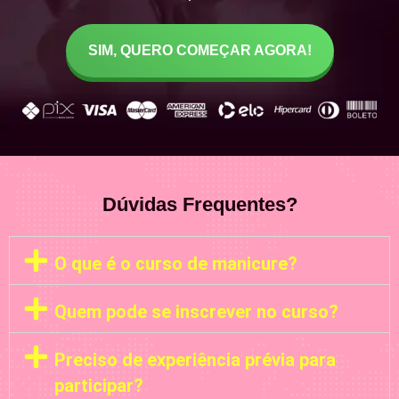
SIM, QUERO COMEÇAR AGORA!
Dúvidas Frequentes?
O que é o curso de manicure?
Quem pode se inscrever no curso?
Preciso de experiência prévia para
participar?