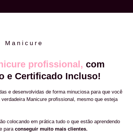
e Manicure
icure profissional,
com
o e Certificado Incluso!
das e desenvolvidas de forma minuciosa para que você
 verdadeira Manicure profissional, mesmo que esteja
ão colocando em prática tudo o que estão aprendendo
re para
conseguir muito mais clientes.