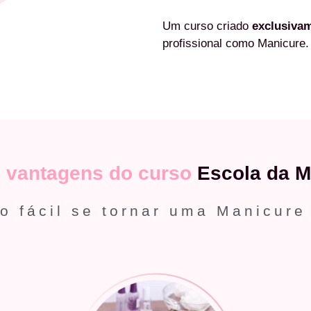
Um curso criado
exclusiva
profissional como Manicure.
s
vantagens do curso
Escola da M
o fácil se tornar uma Manicure