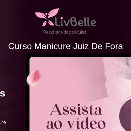
Resultado de pesquisa:
Curso Manicure Juiz De Fora
s
ure