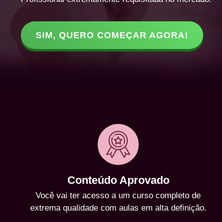
SIM, QUERO COMEÇAR AGORA!
Conteúdo Aprovado
Você vai ter acesso a um curso completo de
extrema qualidade com aulas em alta definição.