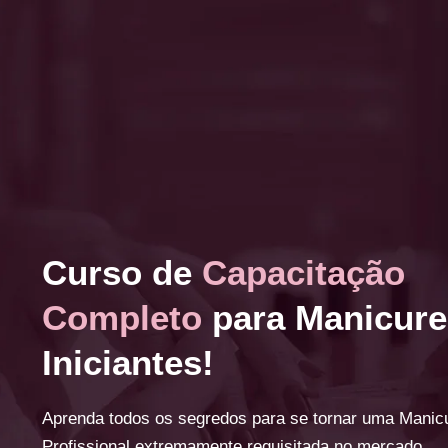
Curso de
Capacitação
Completo
para Manicure
Iniciantes!
Aprenda todos os segredos para se tornar uma Manic
Profissional extremamente requisitada no mercado.