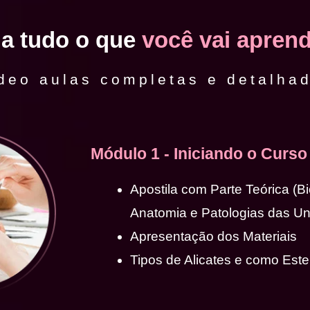
ja tudo o que
você vai aprend
deo aulas completas e detalha
Módulo 1 - Iniciando o Curso
Apostila com Parte Teórica (B
Anatomia e Patologias das U
Apresentação dos Materiais
Tipos de Alicates e como Ester