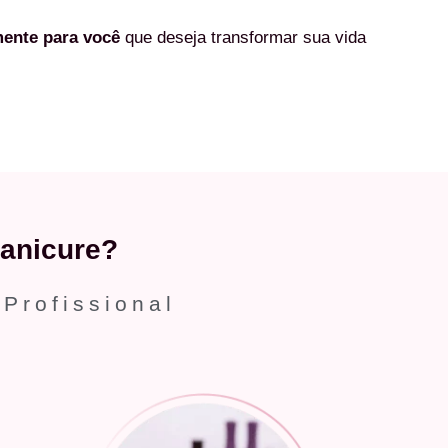
mente
para você
que deseja transformar sua vida
anicure?
 Profissional