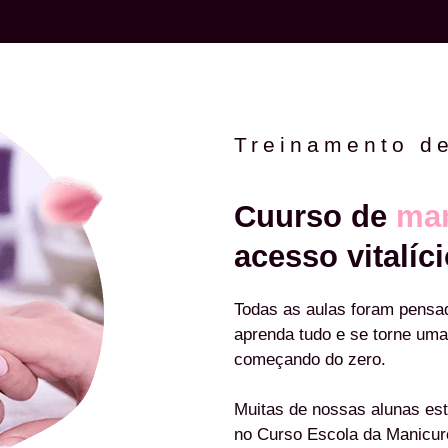
Treinamento d
Cuurso de
man
acesso vitalíci
Todas as aulas foram pensa
aprenda tudo e se torne uma
começando do zero.
Muitas de nossas alunas est
no Curso Escola da Manicu