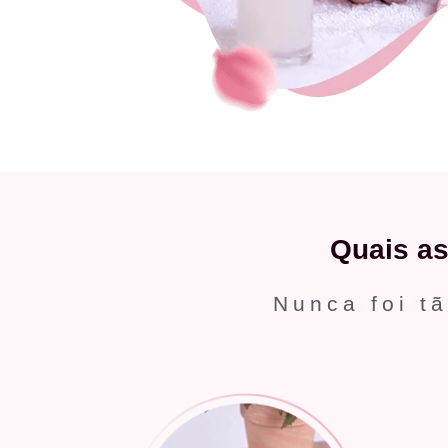
Quais a
Nunca foi tã