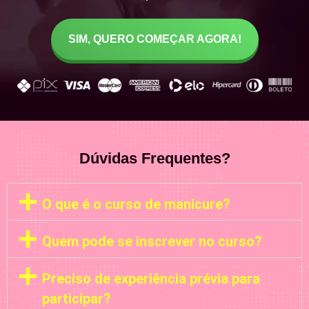
SIM, QUERO COMEÇAR AGORA!
Dúvidas Frequentes?
O que é o curso de manicure?
Quem pode se inscrever no curso?
Preciso de experiência prévia para
participar?