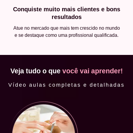
Conquiste muito mais clientes e bons
resultados
Atue no mercado que mais tem crescido no mundo
e se destaque como uma profissional qualificada.
Veja tudo o que
você vai aprender!
Vídeo aulas completas e detalhadas