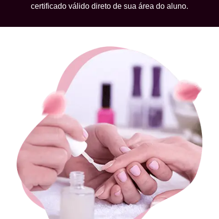
certificado válido direto de sua área do aluno.