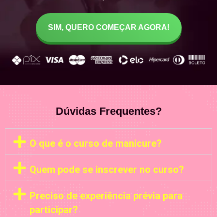
SIM, QUERO COMEÇAR AGORA!
Dúvidas Frequentes?
O que é o curso de manicure?
Quem pode se inscrever no curso?
Preciso de experiência prévia para
participar?