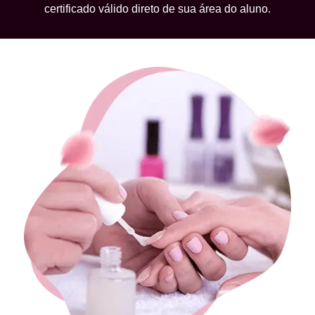
certificado válido direto de sua área do aluno.