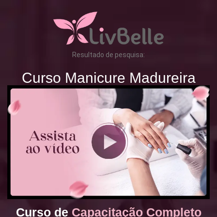
Resultado de pesquisa:
Curso Manicure Madureira
Curso de
Capacitação Completo