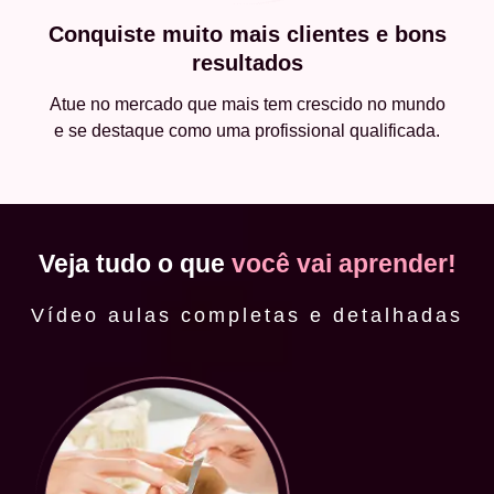
Conquiste muito mais clientes e bons
resultados
Atue no mercado que mais tem crescido no mundo
e se destaque como uma profissional qualificada.
Veja tudo o que
você vai aprender!
Vídeo aulas completas e detalhadas