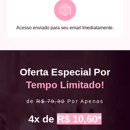
Acesso enviado para seu email Imediatamente.
Oferta Especial Por
Tempo Limitado!
de
R$ 79,90
Por Apenas
4x de
R$ 10,60*