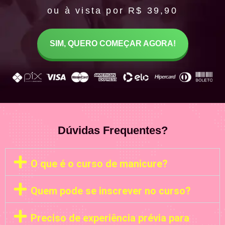
ou à vista por R$ 39,90
SIM, QUERO COMEÇAR AGORA!
Dúvidas Frequentes?
O que é o curso de manicure?
Quem pode se inscrever no curso?
Preciso de experiência prévia para