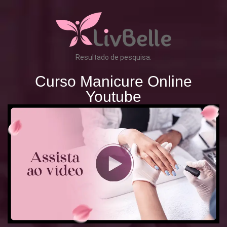
Resultado de pesquisa:
Curso Manicure Online
Youtube