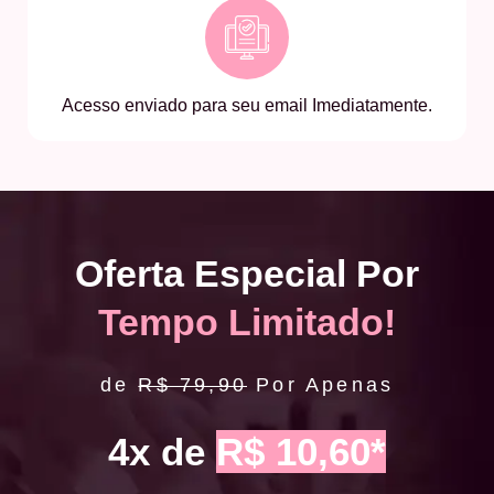
Acesso enviado para seu email Imediatamente.
Oferta Especial Por
Tempo Limitado!
de
R$ 79,90
Por Apenas
4x de
R$ 10,60*