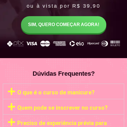
ou à vista por R$ 39,90
SIM, QUERO COMEÇAR AGORA!
Dúvidas Frequentes?
O que é o curso de manicure?
Quem pode se inscrever no curso?
Preciso de experiência prévia para