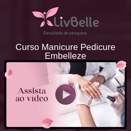
Resultado de pesquisa:
Curso Manicure Pedicure
Embelleze