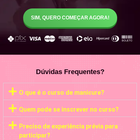
SIM, QUERO COMEÇAR AGORA!
Dúvidas Frequentes?
O que é o curso de manicure?
Quem pode se inscrever no curso?
Preciso de experiência prévia para
participar?