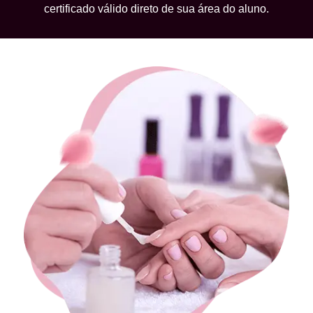
certificado válido direto de sua área do aluno.