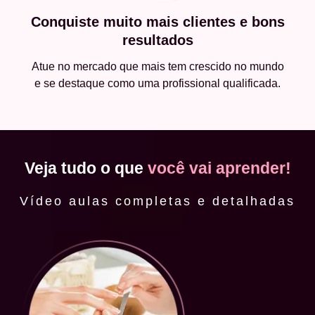
Conquiste muito mais clientes e bons
resultados
Atue no mercado que mais tem crescido no mundo
e se destaque como uma profissional qualificada.
Veja tudo o que
você vai aprender!
Vídeo aulas completas e detalhadas