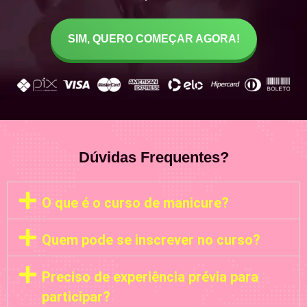
SIM, QUERO COMEÇAR AGORA!
Dúvidas Frequentes?
O que é o curso de manicure?
Quem pode se inscrever no curso?
Preciso de experiência prévia para
participar?