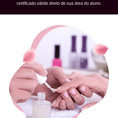
certificado válido direto de sua área do aluno.