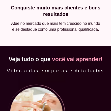
Conquiste muito mais clientes e bons
resultados
Atue no mercado que mais tem crescido no mundo
e se destaque como uma profissional qualificada.
Veja tudo o que
você vai aprender!
Vídeo aulas completas e detalhadas