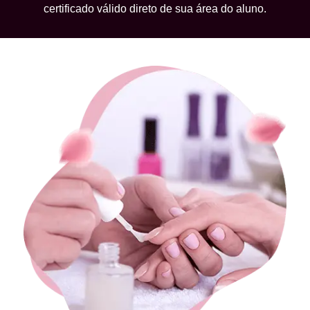
certificado válido direto de sua área do aluno.