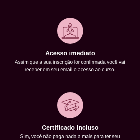
Acesso imediato
Assim que a sua inscrição for confirmada você vai
receber em seu email o acesso ao curso.
Certificado Incluso
Sim, você não paga nada a mais para ter seu