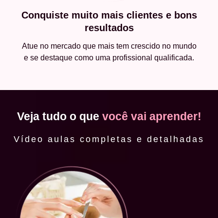
Conquiste muito mais clientes e bons
resultados
Atue no mercado que mais tem crescido no mundo
e se destaque como uma profissional qualificada.
Veja tudo o que
você vai aprender!
Vídeo aulas completas e detalhadas