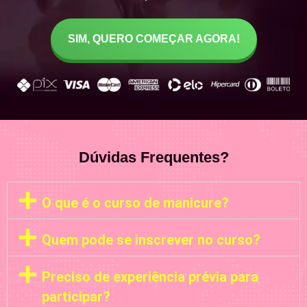
SIM, QUERO COMEÇAR AGORA!
Dúvidas Frequentes?
O que é o curso de manicure?
Quem pode se inscrever no curso?
Preciso de experiência prévia para
participar?