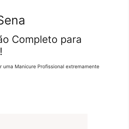
Sena
ão Completo para
!
ar uma Manicure Profissional extremamente