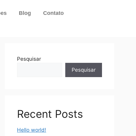
ões
Blog
Contato
Pesquisar
Pesquisar
Recent Posts
Hello world!