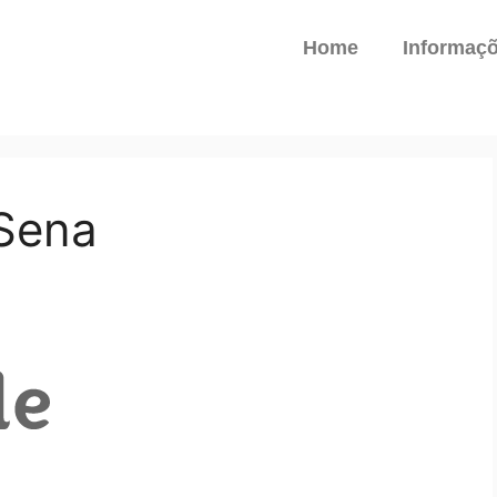
Home
Informaç
Sena