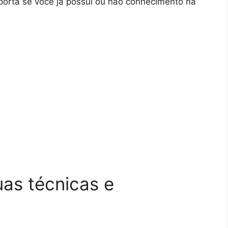
porta se você já possui ou não conhecimento na
uas técnicas e