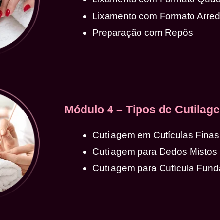
Lixamento com Formato Arre
Preparação com Repôs
Módulo 4 – Tipos de Cutilag
Cutilagem em Cutículas Finas
Cutilagem para Dedos Mistos
Cutilagem para Cutícula Fund