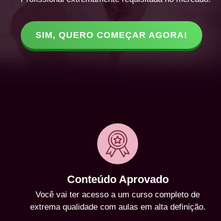
SIM, QUERO COMEÇAR AGORA!
Conteúdo Aprovado
Você vai ter acesso a um curso completo de
extrema qualidade com aulas em alta definição.