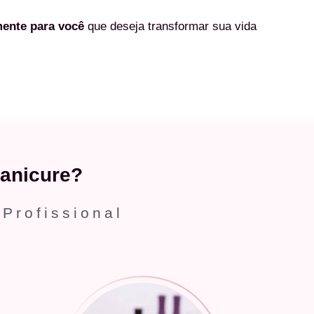
mente
para você
que deseja transformar sua vida
anicure?
 Profissional