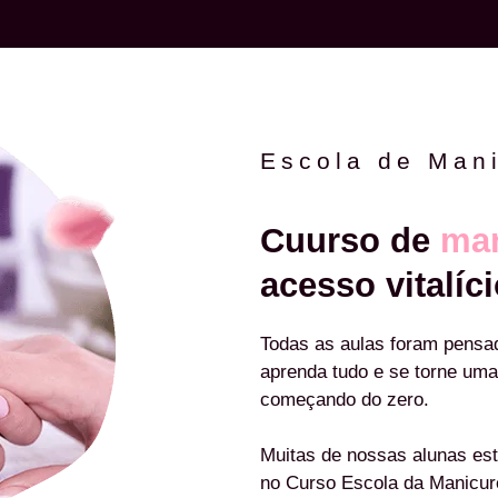
Escola de Man
Cuurso de
man
acesso vitalíci
Todas as aulas foram pensa
aprenda tudo e se torne uma
começando do zero.
Muitas de nossas alunas est
no Curso Escola da Manicu