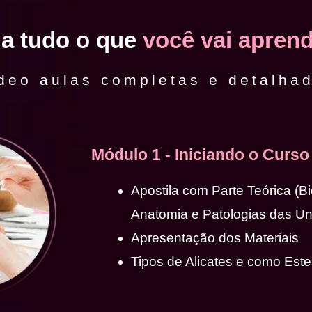
ja tudo o que
você vai aprend
deo aulas completas e detalha
Módulo 1 - Iniciando o Curso
Apostila com Parte Teórica (B
Anatomia e Patologias das U
Apresentação dos Materiais
Tipos de Alicates e como Ester