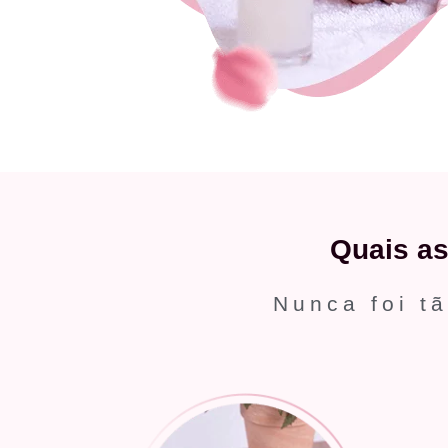
Quais a
Nunca foi tã