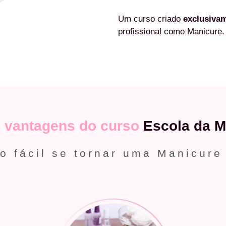
Um curso criado
exclusiva
profissional como Manicure.
s
vantagens do curso
Escola da M
o fácil se tornar uma Manicure