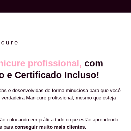
icure
icure profissional,
com
o e Certificado Incluso!
das e desenvolvidas de forma minuciosa para que você
 verdadeira Manicure profissional, mesmo que esteja
ão colocando em prática tudo o que estão aprendendo
re para
conseguir muito mais clientes.