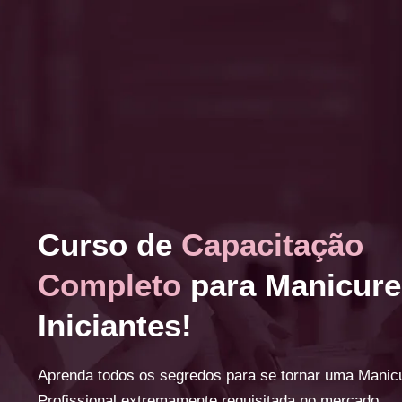
Curso de
Capacitação
Completo
para Manicure
Iniciantes!
Aprenda todos os segredos para se tornar uma Manic
Profissional extremamente requisitada no mercado.