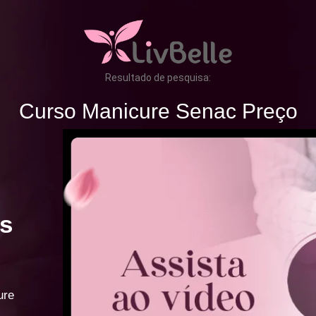
Resultado de pesquisa:
Curso Manicure Senac Preço
s
ure