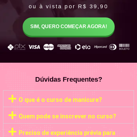
ou à vista por R$ 39,90
SIM, QUERO COMEÇAR AGORA!
Dúvidas Frequentes?
O que é o curso de manicure?
Quem pode se inscrever no curso?
Preciso de experiência prévia para