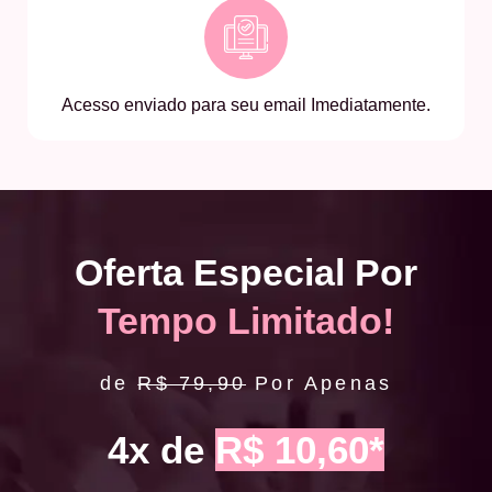
Acesso enviado para seu email Imediatamente.
Oferta Especial Por
Tempo Limitado!
de
R$ 79,90
Por Apenas
4x de
R$ 10,60*