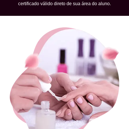
certificado válido direto de sua área do aluno.