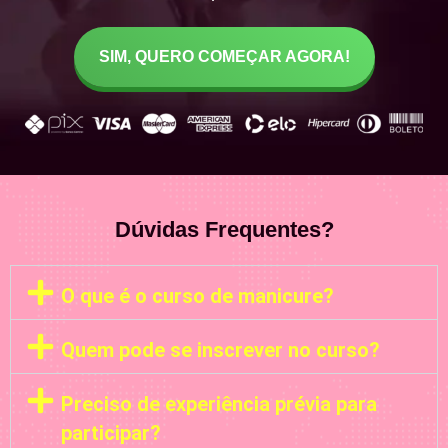
SIM, QUERO COMEÇAR AGORA!
Dúvidas Frequentes?
O que é o curso de manicure?
Quem pode se inscrever no curso?
Preciso de experiência prévia para
participar?