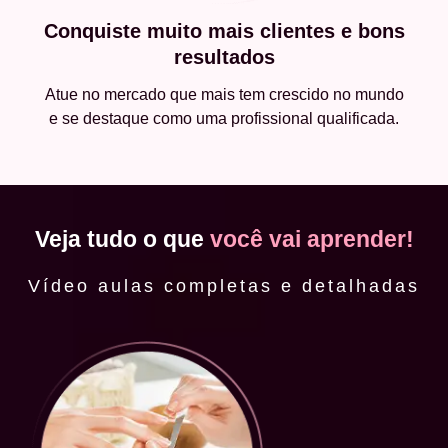
Conquiste muito mais clientes e bons
resultados
Atue no mercado que mais tem crescido no mundo
e se destaque como uma profissional qualificada.
Veja tudo o que
você vai aprender!
Vídeo aulas completas e detalhadas