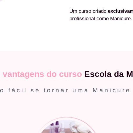
Um curso criado
exclusiva
profissional como Manicure.
s
vantagens do curso
Escola da M
o fácil se tornar uma Manicure