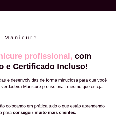
e Manicure
icure profissional,
com
o e Certificado Incluso!
das e desenvolvidas de forma minuciosa para que você
 verdadeira Manicure profissional, mesmo que esteja
ão colocando em prática tudo o que estão aprendendo
re para
conseguir muito mais clientes.