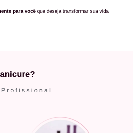
mente
para você
que deseja transformar sua vida
anicure?
 Profissional