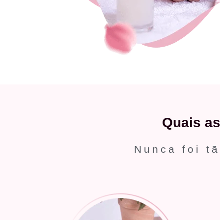
Quais a
Nunca foi tã