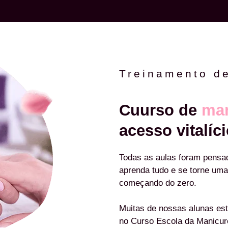
Treinamento d
Cuurso de
man
acesso vitalíci
Todas as aulas foram pensa
aprenda tudo e se torne uma
começando do zero.
Muitas de nossas alunas est
no Curso Escola da Manicu