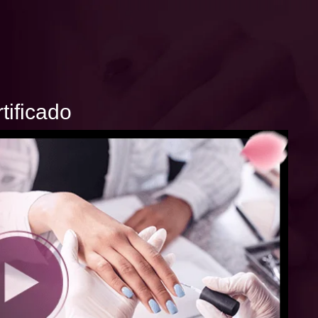
tificado