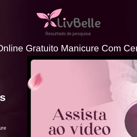
Resultado de pesquisa:
nline Gratuito Manicure Com Cer
s
ure