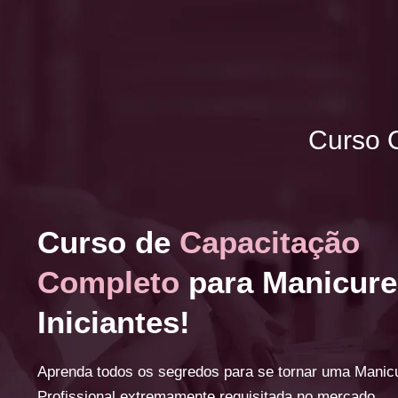
Curso O
Curso de
Capacitação
Completo
para Manicure
Iniciantes!
Aprenda todos os segredos para se tornar uma Manic
Profissional extremamente requisitada no mercado.