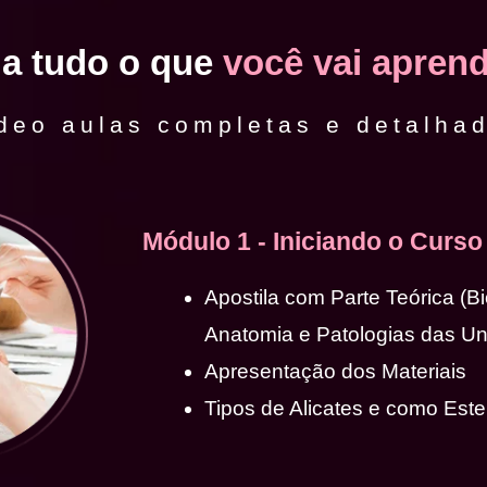
ja tudo o que
você vai aprend
deo aulas completas e detalha
Módulo 1 - Iniciando o Curso
Apostila com Parte Teórica (B
Anatomia e Patologias das U
Apresentação dos Materiais
Tipos de Alicates e como Ester