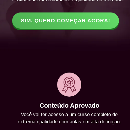
SIM, QUERO COMEÇAR AGORA!
Conteúdo Aprovado
Você vai ter acesso a um curso completo de
extrema qualidade com aulas em alta definição.