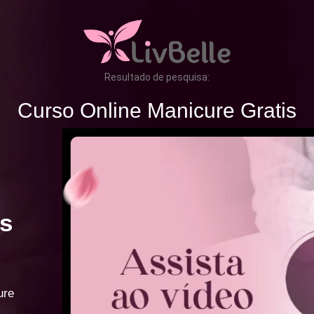
Resultado de pesquisa:
Curso Online Manicure Gratis
s
ure