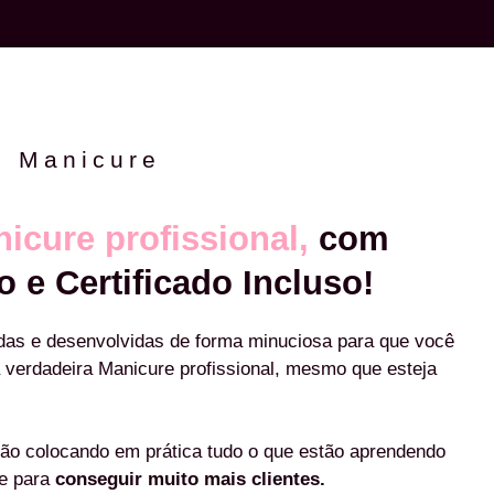
e Manicure
icure profissional,
com
o e Certificado Incluso!
das e desenvolvidas de forma minuciosa para que você
 verdadeira Manicure profissional, mesmo que esteja
ão colocando em prática tudo o que estão aprendendo
re para
conseguir muito mais clientes.