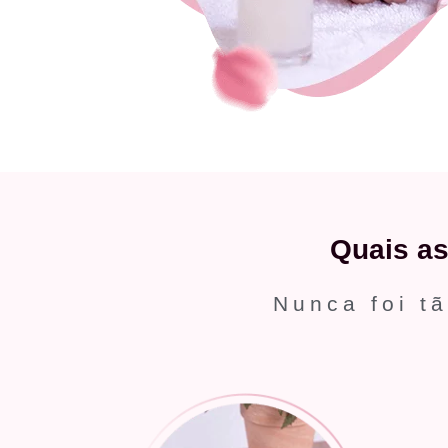
Quais a
Nunca foi tã