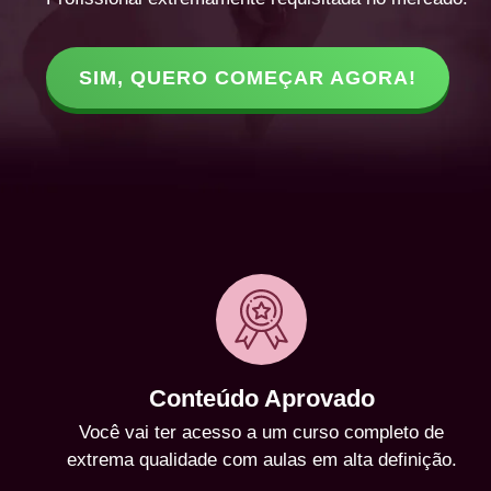
SIM, QUERO COMEÇAR AGORA!
Conteúdo Aprovado
Você vai ter acesso a um curso completo de
extrema qualidade com aulas em alta definição.