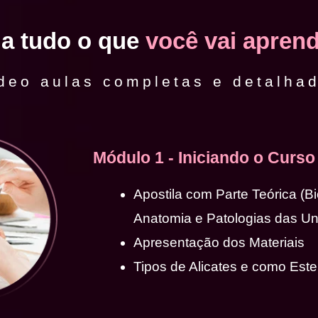
ja tudo o que
você vai aprend
deo aulas completas e detalha
Módulo 1 - Iniciando o Curso
Apostila com Parte Teórica (B
Anatomia e Patologias das U
Apresentação dos Materiais
Tipos de Alicates e como Ester