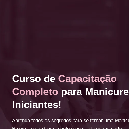
Curso de
Capacitação
Completo
para Manicure
Iniciantes!
Aprenda todos os segredos para se tornar uma Manic
Profissional extremamente requisitada no mercado.