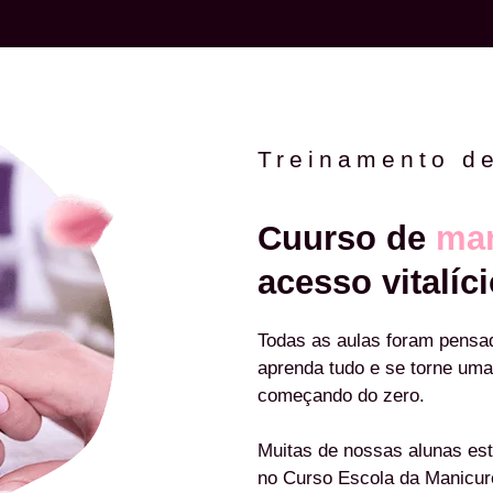
Treinamento d
Cuurso de
man
acesso vitalíci
Todas as aulas foram pensa
aprenda tudo e se torne uma
começando do zero.
Muitas de nossas alunas est
no Curso Escola da Manicu