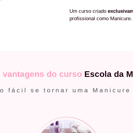
Um curso criado
exclusiva
profissional como Manicure.
s
vantagens do curso
Escola da M
o fácil se tornar uma Manicure