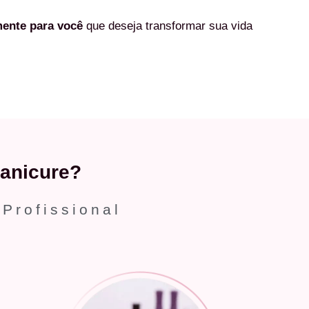
mente
para você
que deseja transformar sua vida
anicure?
 Profissional