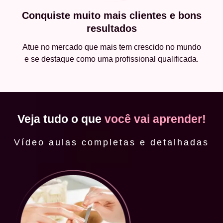
Conquiste muito mais clientes e bons
resultados
Atue no mercado que mais tem crescido no mundo
e se destaque como uma profissional qualificada.
Veja tudo o que
você vai aprender!
Vídeo aulas completas e detalhadas