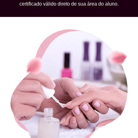
certificado válido direto de sua área do aluno.