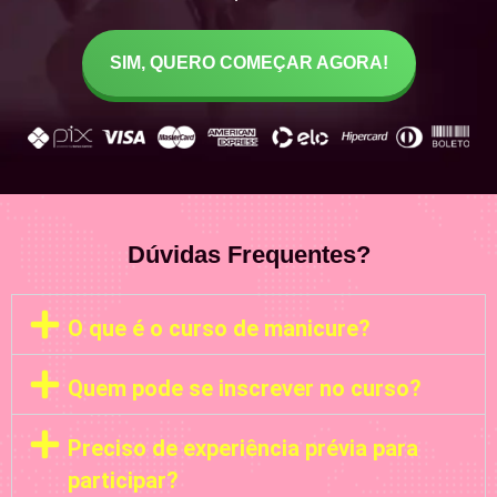
SIM, QUERO COMEÇAR AGORA!
Dúvidas Frequentes?
O que é o curso de manicure?
Quem pode se inscrever no curso?
Preciso de experiência prévia para
participar?