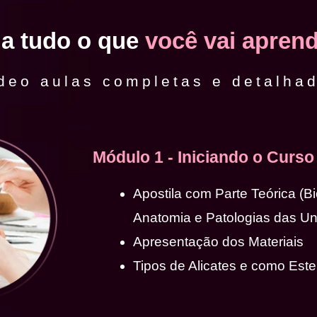
ja tudo o que
você vai aprend
deo aulas completas e detalha
Módulo 1 - Iniciando o Curso
Apostila com Parte Teórica (B
Anatomia e Patologias das U
Apresentação dos Materiais
Tipos de Alicates e como Ester