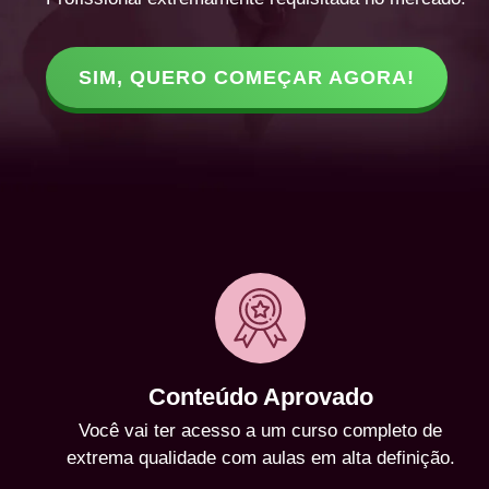
SIM, QUERO COMEÇAR AGORA!
Conteúdo Aprovado
Você vai ter acesso a um curso completo de
extrema qualidade com aulas em alta definição.