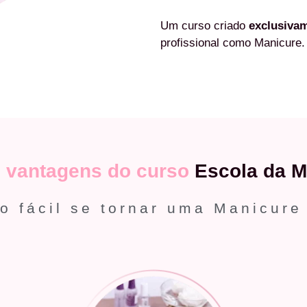
Um curso criado
exclusiva
profissional como Manicure.
s
vantagens do curso
Escola da M
o fácil se tornar uma Manicure