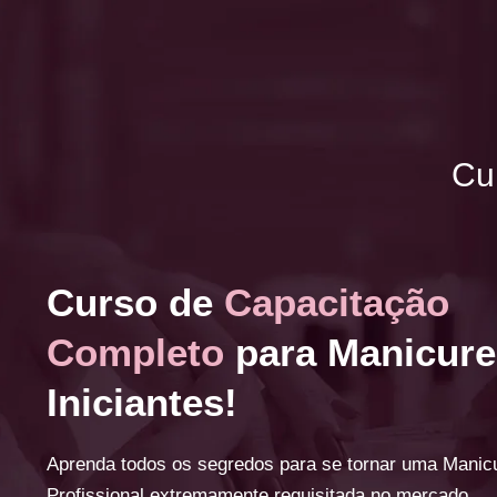
Cu
Curso de
Capacitação
Completo
para Manicure
Iniciantes!
Aprenda todos os segredos para se tornar uma Manic
Profissional extremamente requisitada no mercado.