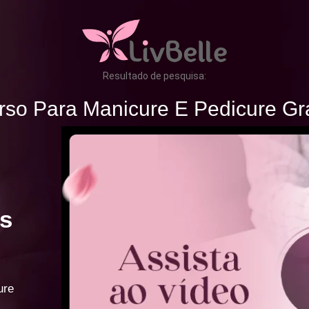
Resultado de pesquisa:
rso Para Manicure E Pedicure Gra
s
ure