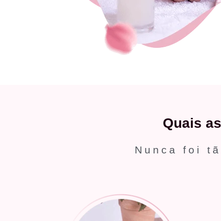
Quais a
Nunca foi tã