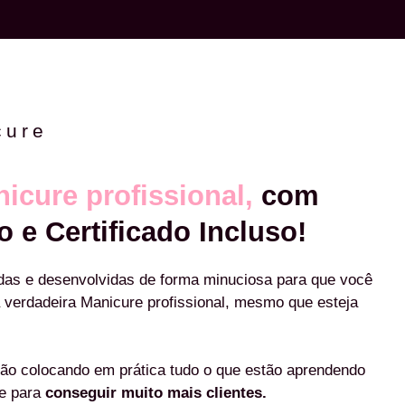
cure
icure profissional,
com
o e Certificado Incluso!
das e desenvolvidas de forma minuciosa para que você
 verdadeira Manicure profissional, mesmo que esteja
ão colocando em prática tudo o que estão aprendendo
re para
conseguir muito mais clientes.