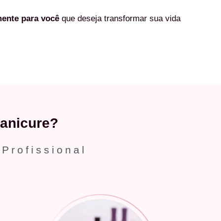
mente
para você
que deseja transformar sua vida
anicure?
 Profissional