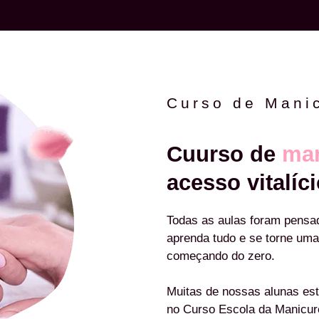
Curso de Mani
Cuurso de
man
acesso vitalíci
Todas as aulas foram pensa
aprenda tudo e se torne uma
começando do zero.
Muitas de nossas alunas est
no Curso Escola da Manicu