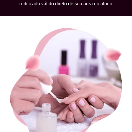
certificado válido direto de sua área do aluno.