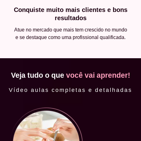
Conquiste muito mais clientes e bons
resultados
Atue no mercado que mais tem crescido no mundo
e se destaque como uma profissional qualificada.
Veja tudo o que
você vai aprender!
Vídeo aulas completas e detalhadas