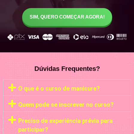
SIM, QUERO COMEÇAR AGORA!
Dúvidas Frequentes?
O que é o curso de manicure?
Quem pode se inscrever no curso?
Preciso de experiência prévia para
participar?