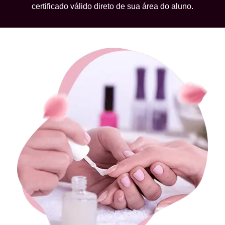
certificado válido direto de sua área do aluno.