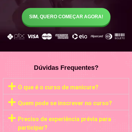
SIM, QUERO COMEÇAR AGORA!
Dúvidas Frequentes?
O que é o curso de manicure?
Quem pode se inscrever no curso?
Preciso de experiência prévia para
participar?