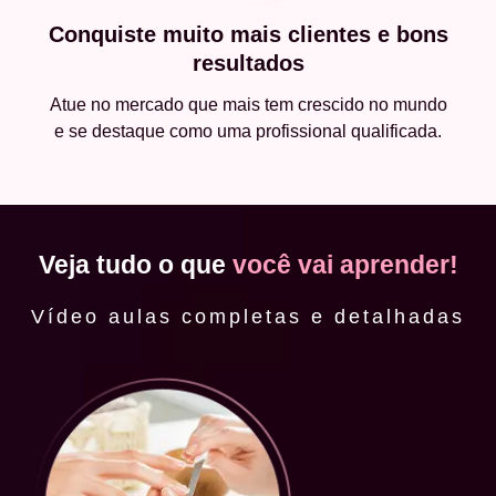
Conquiste muito mais clientes e bons
resultados
Atue no mercado que mais tem crescido no mundo
e se destaque como uma profissional qualificada.
Veja tudo o que
você vai aprender!
Vídeo aulas completas e detalhadas