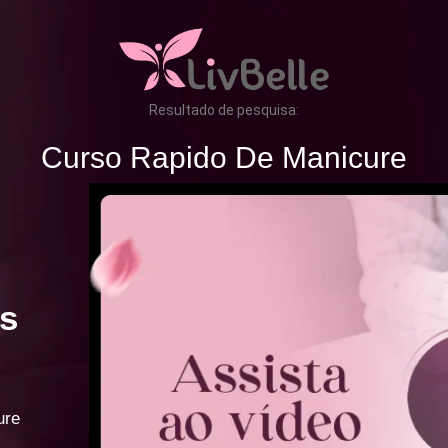
Resultado de pesquisa:
Curso Rapido De Manicure
s
ure