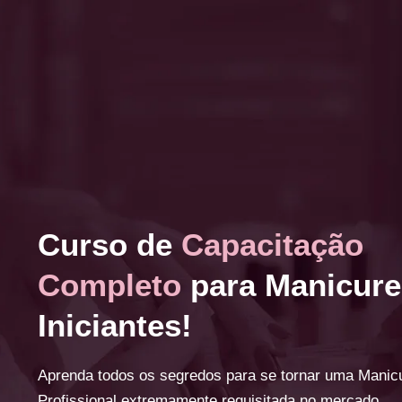
Curso de
Capacitação
Completo
para Manicure
Iniciantes!
Aprenda todos os segredos para se tornar uma Manic
Profissional extremamente requisitada no mercado.