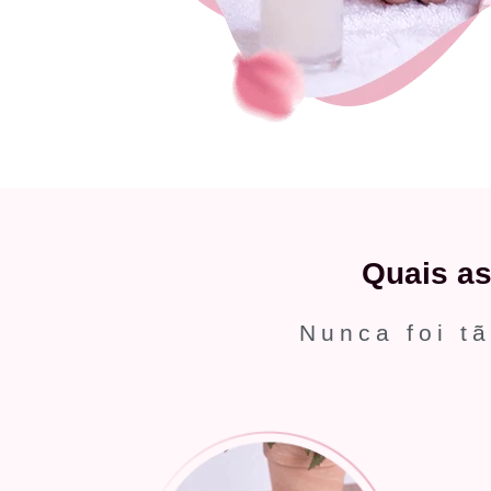
Quais a
Nunca foi tã