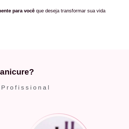
mente
para você
que deseja transformar sua vida
anicure?
 Profissional