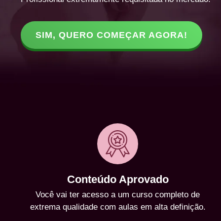
SIM, QUERO COMEÇAR AGORA!
Conteúdo Aprovado
Você vai ter acesso a um curso completo de
extrema qualidade com aulas em alta definição.