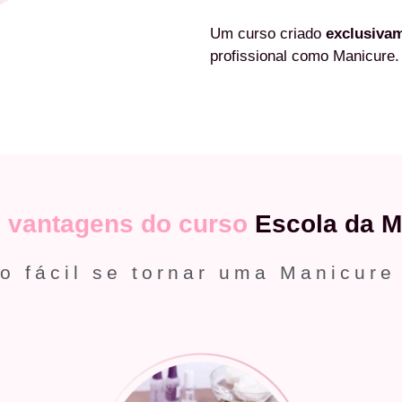
Um curso criado
exclusiva
profissional como Manicure.
s
vantagens do curso
Escola da M
o fácil se tornar uma Manicure