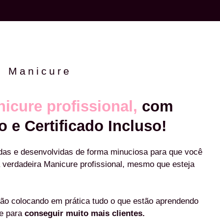
e Manicure
icure profissional,
com
o e Certificado Incluso!
das e desenvolvidas de forma minuciosa para que você
 verdadeira Manicure profissional, mesmo que esteja
ão colocando em prática tudo o que estão aprendendo
re para
conseguir muito mais clientes.