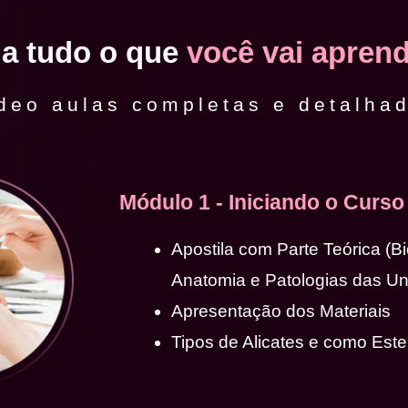
ja tudo o que
você vai aprend
deo aulas completas e detalha
Módulo 1 - Iniciando o Curso
Apostila com Parte Teórica (B
Anatomia e Patologias das U
Apresentação dos Materiais
Tipos de Alicates e como Ester