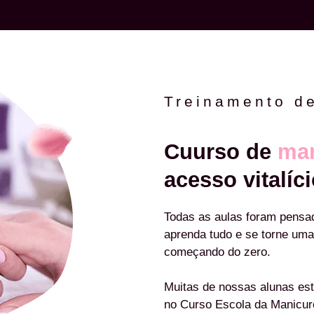
Treinamento d
Cuurso de
man
acesso vitalíci
Todas as aulas foram pensa
aprenda tudo e se torne uma
começando do zero.
Muitas de nossas alunas est
no Curso Escola da Manicu