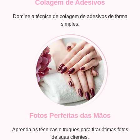
Colagem de Adesivos
Domine a técnica de colagem de adesivos de forma
simples.
Fotos Perfeitas das Mãos
Aprenda as técnicas e truques para tirar ótimas fotos
de suas clientes.