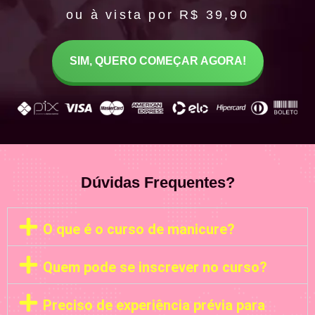
ou à vista por R$ 39,90
SIM, QUERO COMEÇAR AGORA!
Dúvidas Frequentes?
O que é o curso de manicure?
Quem pode se inscrever no curso?
Preciso de experiência prévia para