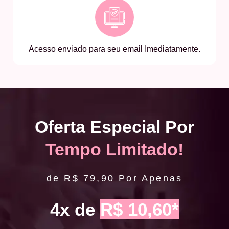
Acesso enviado para seu email Imediatamente.
Oferta Especial Por
Tempo Limitado!
de
R$ 79,90
Por Apenas
4x de
R$ 10,60*