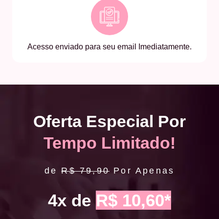
Acesso enviado para seu email Imediatamente.
Oferta Especial Por
Tempo Limitado!
de
R$ 79,90
Por Apenas
4x de
R$ 10,60*