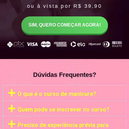
ou à vista por R$ 39,90
SIM, QUERO COMEÇAR AGORA!
Dúvidas Frequentes?
O que é o curso de manicure?
Quem pode se inscrever no curso?
Preciso de experiência prévia para