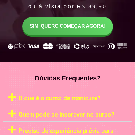
ou à vista por R$ 39,90
SIM, QUERO COMEÇAR AGORA!
Dúvidas Frequentes?
O que é o curso de manicure?
Quem pode se inscrever no curso?
Preciso de experiência prévia para