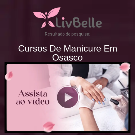
Resultado de pesquisa:
Cursos De Manicure Em
Osasco