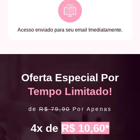
Acesso enviado para seu email Imediatamente.
Oferta Especial Por
Tempo Limitado!
de
R$ 79,90
Por Apenas
4x de
R$ 10,60*