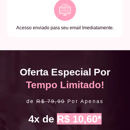
Acesso enviado para seu email Imediatamente.
Oferta Especial Por
Tempo Limitado!
de
R$ 79,90
Por Apenas
4x de
R$ 10,60*