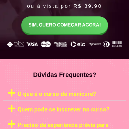
ou à vista por R$ 39,90
SIM, QUERO COMEÇAR AGORA!
Dúvidas Frequentes?
O que é o curso de manicure?
Quem pode se inscrever no curso?
Preciso de experiência prévia para