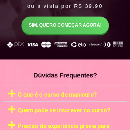
ou à vista por R$ 39,90
SIM, QUERO COMEÇAR AGORA!
Dúvidas Frequentes?
O que é o curso de manicure?
Quem pode se inscrever no curso?
Preciso de experiência prévia para