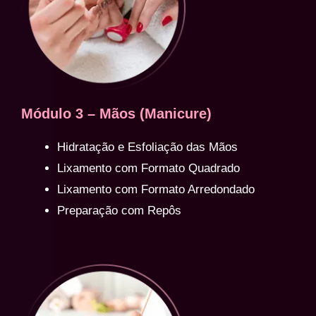
Módulo 3 – Mãos (Manicure)
Hidratação e Esfoliação das Mãos
Lixamento com Formato Quadrado
Lixamento com Formato Arredondado
Preparação com Repôs