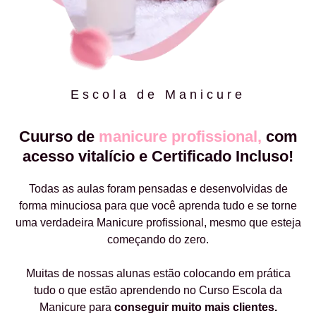
Escola de Manicure
Cuurso de
manicure profissional,
com
acesso vitalício e Certificado Incluso!
Todas as aulas foram pensadas e desenvolvidas de
forma minuciosa para que você aprenda tudo e se torne
uma verdadeira Manicure profissional, mesmo que esteja
começando do zero.
Muitas de nossas alunas estão colocando em prática
tudo o que estão aprendendo no Curso Escola da
Manicure para
conseguir muito mais clientes.