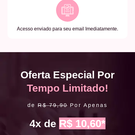
Acesso enviado para seu email Imediatamente.
Oferta Especial Por
Tempo Limitado!
de
R$ 79,90
Por Apenas
4x de
R$ 10,60*