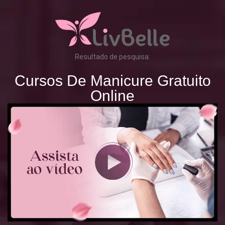
Resultado de pesquisa:
Cursos De Manicure Gratuito
Online