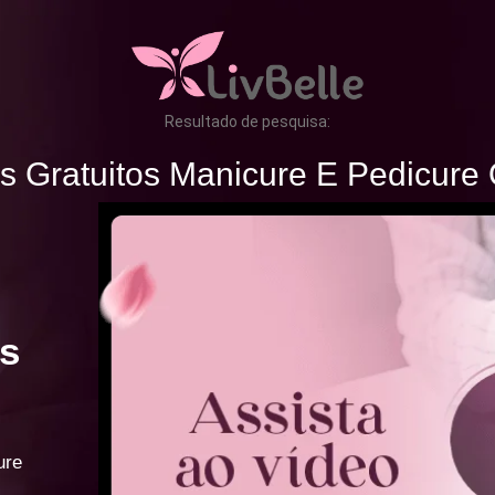
Resultado de pesquisa:
s Gratuitos Manicure E Pedicure 
s
ure