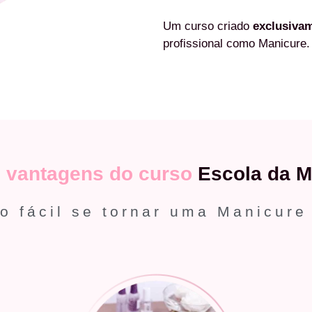
Um curso criado
exclusiva
profissional como Manicure.
s
vantagens do curso
Escola da M
o fácil se tornar uma Manicure