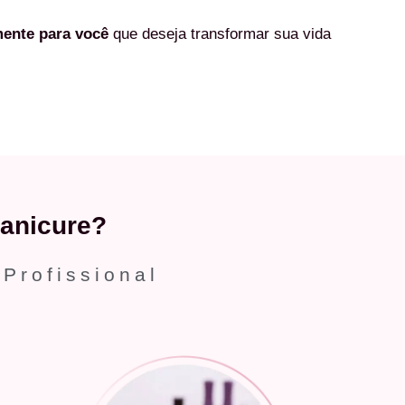
mente
para você
que deseja transformar sua vida
anicure?
 Profissional