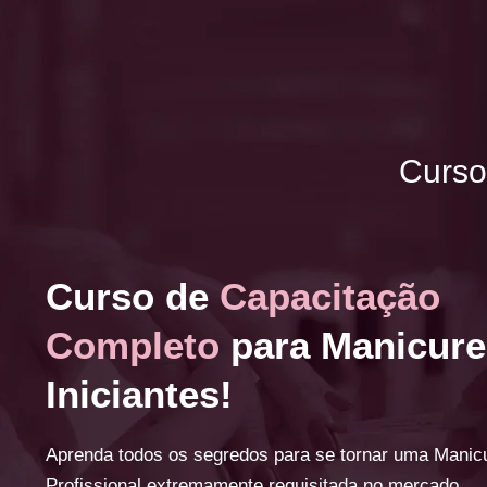
Curso
Curso de
Capacitação
Completo
para Manicure
Iniciantes!
Aprenda todos os segredos para se tornar uma Manic
Profissional extremamente requisitada no mercado.