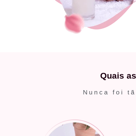
Quais a
Nunca foi tã