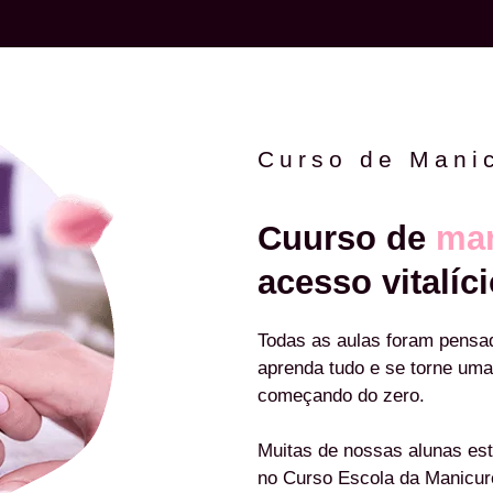
Curso de Mani
Cuurso de
man
acesso vitalíci
Todas as aulas foram pensa
aprenda tudo e se torne uma
começando do zero.
Muitas de nossas alunas est
no Curso Escola da Manicu