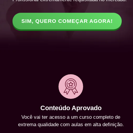
SIM, QUERO COMEÇAR AGORA!
Conteúdo Aprovado
Você vai ter acesso a um curso completo de
extrema qualidade com aulas em alta definição.