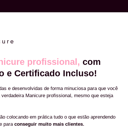
cure
icure profissional,
com
o e Certificado Incluso!
das e desenvolvidas de forma minuciosa para que você
 verdadeira Manicure profissional, mesmo que esteja
ão colocando em prática tudo o que estão aprendendo
re para
conseguir muito mais clientes.