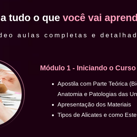
ja tudo o que
você vai aprend
deo aulas completas e detalha
Módulo 1 - Iniciando o Curso
Apostila com Parte Teórica (B
Anatomia e Patologias das U
Apresentação dos Materiais
Tipos de Alicates e como Ester