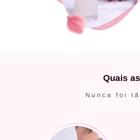
Quais a
Nunca foi tã