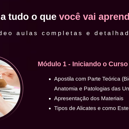
ja tudo o que
você vai aprend
deo aulas completas e detalha
Módulo 1 - Iniciando o Curso
Apostila com Parte Teórica (B
Anatomia e Patologias das U
Apresentação dos Materiais
Tipos de Alicates e como Ester