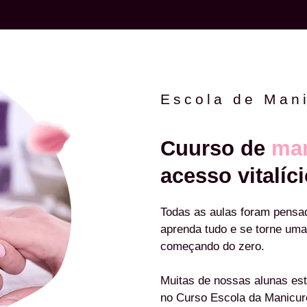
Escola de Man
Cuurso de
man
acesso vitalíci
Todas as aulas foram pensa
aprenda tudo e se torne uma
começando do zero.
Muitas de nossas alunas est
no Curso Escola da Manicu