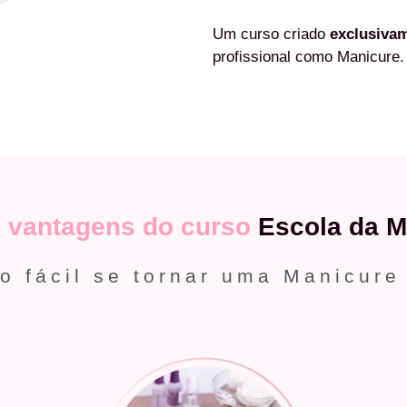
Um curso criado
exclusiva
profissional como Manicure.
s
vantagens do curso
Escola da M
o fácil se tornar uma Manicure