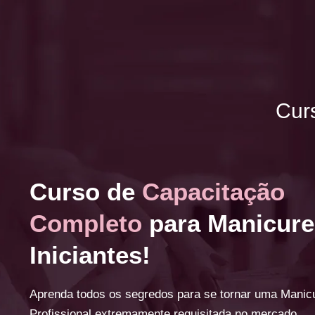
Cur
Curso de
Capacitação
Completo
para Manicure
Iniciantes!
Aprenda todos os segredos para se tornar uma Manic
Profissional extremamente requisitada no mercado.