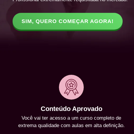
SIM, QUERO COMEÇAR AGORA!
Conteúdo Aprovado
Você vai ter acesso a um curso completo de
extrema qualidade com aulas em alta definição.