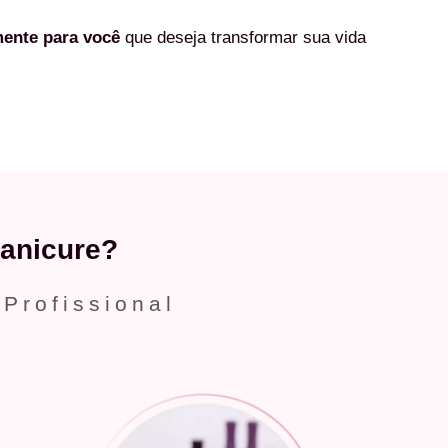
mente
para você
que deseja transformar sua vida
anicure?
 Profissional