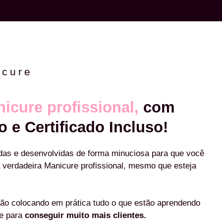
icure
icure profissional,
com
o e Certificado Incluso!
das e desenvolvidas de forma minuciosa para que você
 verdadeira Manicure profissional, mesmo que esteja
ão colocando em prática tudo o que estão aprendendo
re para
conseguir muito mais clientes.