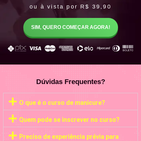
ou à vista por R$ 39,90
SIM, QUERO COMEÇAR AGORA!
Dúvidas Frequentes?
O que é o curso de manicure?
Quem pode se inscrever no curso?
Preciso de experiência prévia para