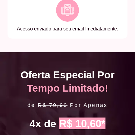
Acesso enviado para seu email Imediatamente.
Oferta Especial Por
Tempo Limitado!
de
R$ 79,90
Por Apenas
4x de
R$ 10,60*