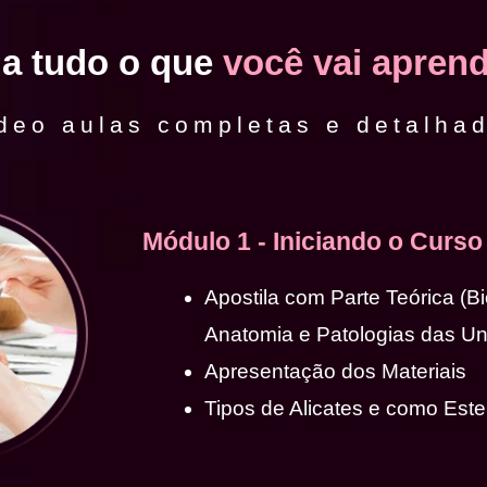
ja tudo o que
você vai aprend
deo aulas completas e detalha
Módulo 1 - Iniciando o Curso
Apostila com Parte Teórica (B
Anatomia e Patologias das U
Apresentação dos Materiais
Tipos de Alicates e como Ester