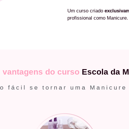
Um curso criado
exclusiva
profissional como Manicure.
s
vantagens do curso
Escola da M
o fácil se tornar uma Manicure