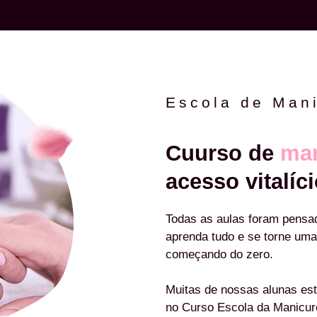
Escola de Man
Cuurso de
man
acesso vitalíci
Todas as aulas foram pensa
aprenda tudo e se torne uma
começando do zero.
Muitas de nossas alunas est
no Curso Escola da Manicu