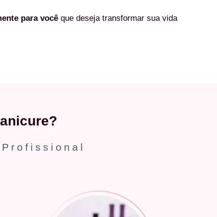
mente
para você
que deseja transformar sua vida
anicure?
 Profissional