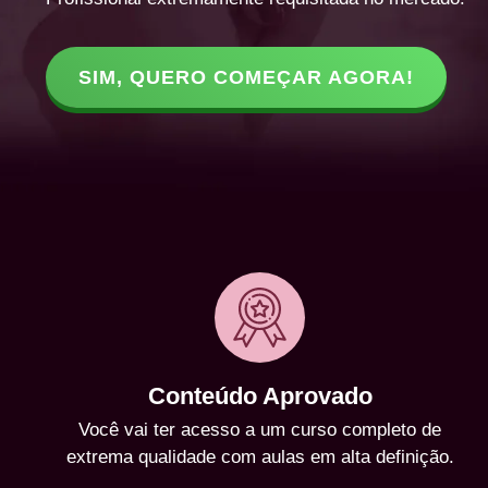
SIM, QUERO COMEÇAR AGORA!
Conteúdo Aprovado
Você vai ter acesso a um curso completo de
extrema qualidade com aulas em alta definição.