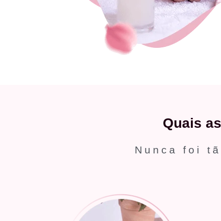
Quais a
Nunca foi tã