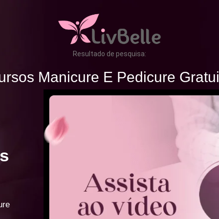
Resultado de pesquisa:
ursos Manicure E Pedicure Gratui
s
ure