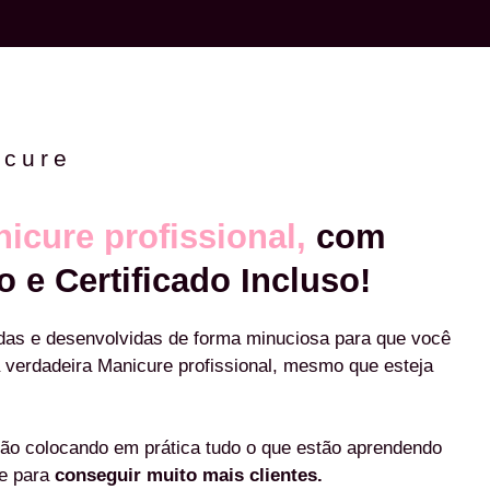
icure
icure profissional,
com
o e Certificado Incluso!
das e desenvolvidas de forma minuciosa para que você
 verdadeira Manicure profissional, mesmo que esteja
ão colocando em prática tudo o que estão aprendendo
re para
conseguir muito mais clientes.