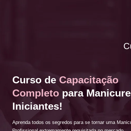
C
Curso de
Capacitação
Completo
para Manicure
Iniciantes!
Aprenda todos os segredos para se tornar uma Manic
Profissional extremamente requisitada no mercado.