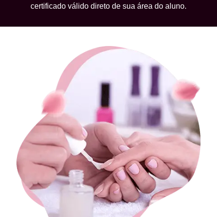
certificado válido direto de sua área do aluno.