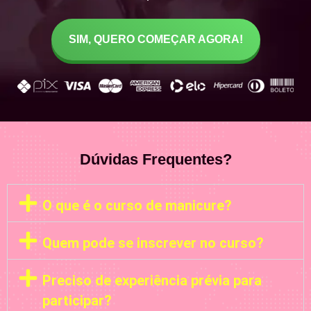
SIM, QUERO COMEÇAR AGORA!
Dúvidas Frequentes?
O que é o curso de manicure?
Quem pode se inscrever no curso?
Preciso de experiência prévia para
participar?