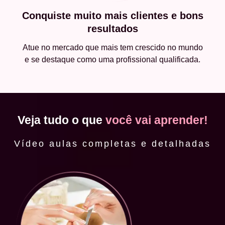
Conquiste muito mais clientes e bons
resultados
Atue no mercado que mais tem crescido no mundo
e se destaque como uma profissional qualificada.
Veja tudo o que
você vai aprender!
Vídeo aulas completas e detalhadas