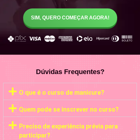
SIM, QUERO COMEÇAR AGORA!
Dúvidas Frequentes?
O que é o curso de manicure?
Quem pode se inscrever no curso?
Preciso de experiência prévia para
participar?