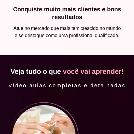
Conquiste muito mais clientes e bons
resultados
Atue no mercado que mais tem crescido no mundo
e se destaque como uma profissional qualificada.
Veja tudo o que
você vai aprender!
Vídeo aulas completas e detalhadas