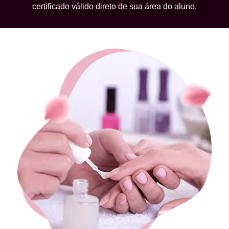
certificado válido direto de sua área do aluno.