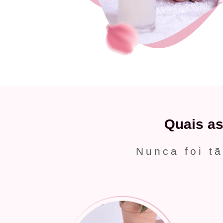
Quais a
Nunca foi tã