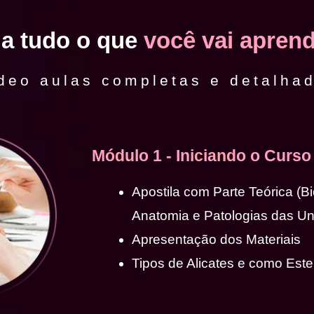
ja tudo o que
você vai aprend
deo aulas completas e detalha
Módulo 1 - Iniciando o Curso
Apostila com Parte Teórica (B
Anatomia e Patologias das U
Apresentação dos Materiais
Tipos de Alicates e como Ester