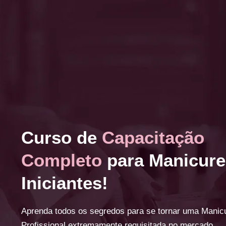
Curso de
Capacitação
Completo
para Manicure
Iniciantes!
Aprenda todos os segredos para se tornar uma Manic
Profissional extremamente requisitada no mercado.