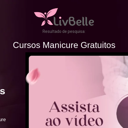
Resultado de pesquisa:
Cursos Manicure Gratuitos
s
ure