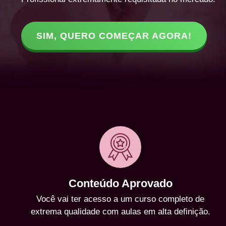
SIM, QUERO COMEÇAR AGORA!
Conteúdo Aprovado
Você vai ter acesso a um curso completo de
extrema qualidade com aulas em alta definição.