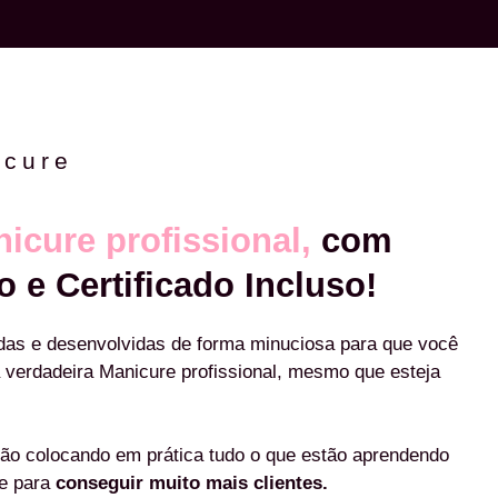
icure
icure profissional,
com
o e Certificado Incluso!
das e desenvolvidas de forma minuciosa para que você
 verdadeira Manicure profissional, mesmo que esteja
ão colocando em prática tudo o que estão aprendendo
re para
conseguir muito mais clientes.