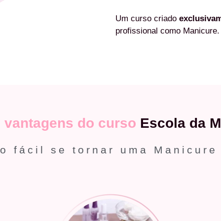
Um curso criado
exclusiva
profissional como Manicure.
s
vantagens do curso
Escola da M
o fácil se tornar uma Manicure