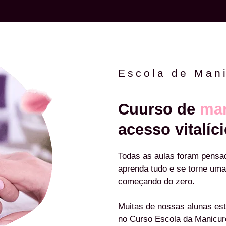
Escola de Man
Cuurso de
man
acesso vitalíci
Todas as aulas foram pensa
aprenda tudo e se torne uma
começando do zero.
Muitas de nossas alunas est
no Curso Escola da Manicu