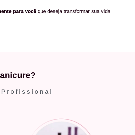
mente
para você
que deseja transformar sua vida
anicure?
 Profissional