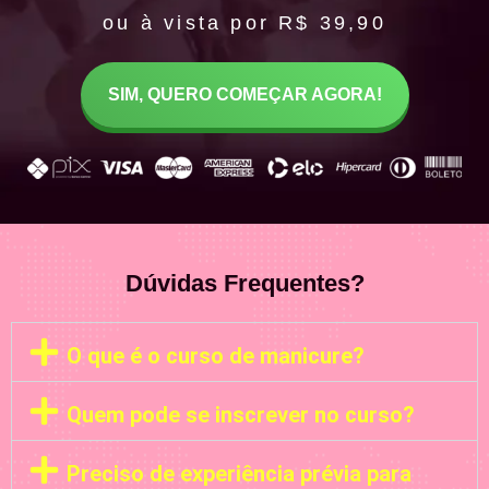
ou à vista por R$ 39,90
SIM, QUERO COMEÇAR AGORA!
Dúvidas Frequentes?
O que é o curso de manicure?
Quem pode se inscrever no curso?
Preciso de experiência prévia para