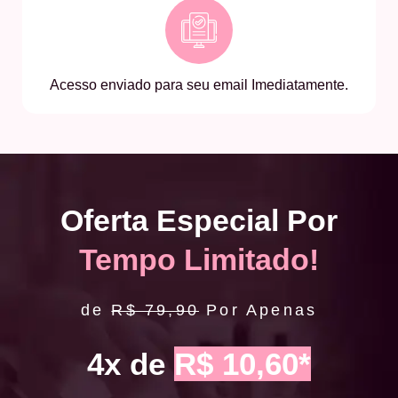
Acesso enviado para seu email Imediatamente.
Oferta Especial Por
Tempo Limitado!
de
R$ 79,90
Por Apenas
4x de
R$ 10,60*