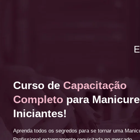
E
Curso de
Capacitação
Completo
para Manicure
Iniciantes!
Aprenda todos os segredos para se tornar uma Manic
Profissional extremamente requisitada no mercado.