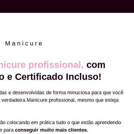
e Manicure
icure profissional,
com
o e Certificado Incluso!
das e desenvolvidas de forma minuciosa para que você
 verdadeira Manicure profissional, mesmo que esteja
ão colocando em prática tudo o que estão aprendendo
re para
conseguir muito mais clientes.