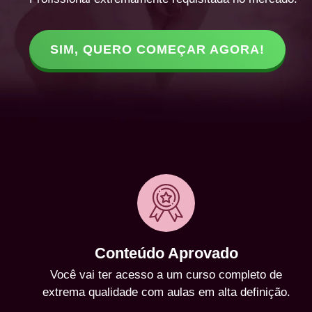
SIM, QUERO COMEÇAR AGORA!
Conteúdo Aprovado
Você vai ter acesso a um curso completo de
extrema qualidade com aulas em alta definição.