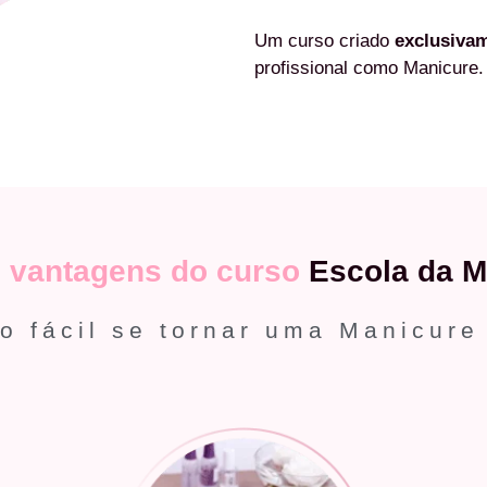
Um curso criado
exclusiva
profissional como Manicure.
s
vantagens do curso
Escola da M
o fácil se tornar uma Manicure