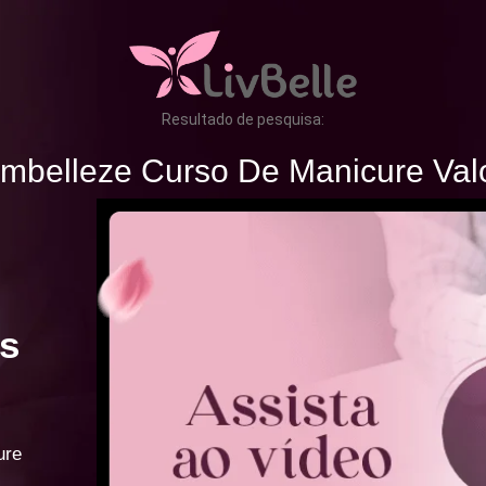
Resultado de pesquisa:
mbelleze Curso De Manicure Val
s
ure