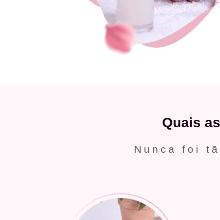
Quais a
Nunca foi tã