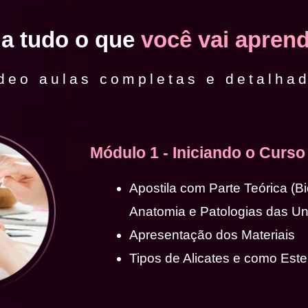
ja tudo o que
você vai aprend
deo aulas completas e detalha
Módulo 1 - Iniciando o Curso
Apostila com Parte Teórica (B
Anatomia e Patologias das U
Apresentação dos Materiais
Tipos de Alicates e como Ester