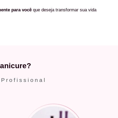
mente
para você
que deseja transformar sua vida
anicure?
 Profissional