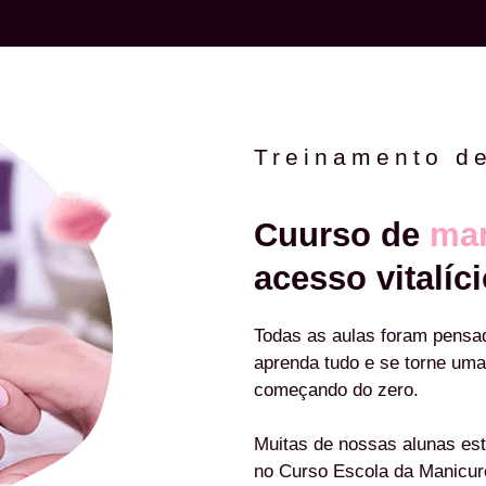
Treinamento d
Cuurso de
man
acesso vitalíci
Todas as aulas foram pensa
aprenda tudo e se torne uma
começando do zero.
Muitas de nossas alunas est
no Curso Escola da Manicu