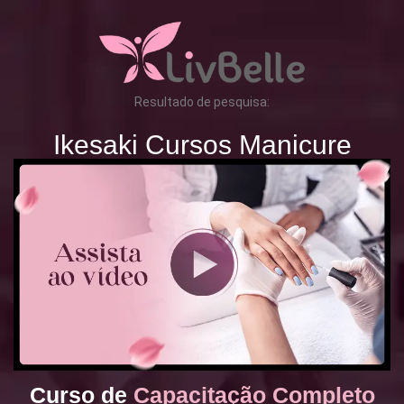
Resultado de pesquisa:
Ikesaki Cursos Manicure
Curso de
Capacitação Completo