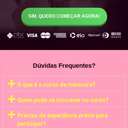
SIM, QUERO COMEÇAR AGORA!
Dúvidas Frequentes?
O que é o curso de manicure?
Quem pode se inscrever no curso?
Preciso de experiência prévia para
participar?