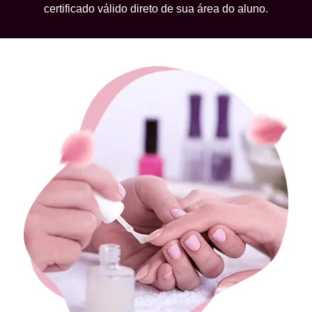
certificado válido direto de sua área do aluno.