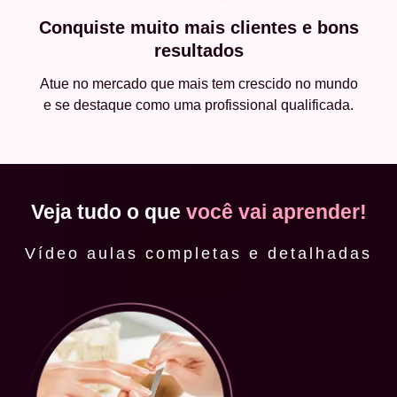
Conquiste muito mais clientes e bons
resultados
Atue no mercado que mais tem crescido no mundo
e se destaque como uma profissional qualificada.
Veja tudo o que
você vai aprender!
Vídeo aulas completas e detalhadas