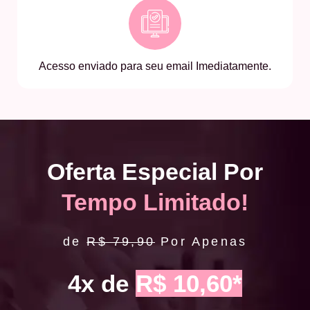
Acesso enviado para seu email Imediatamente.
Oferta Especial Por
Tempo Limitado!
de
R$ 79,90
Por Apenas
4x de
R$ 10,60*