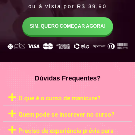
ou à vista por R$ 39,90
SIM, QUERO COMEÇAR AGORA!
Dúvidas Frequentes?
O que é o curso de manicure?
Quem pode se inscrever no curso?
Preciso de experiência prévia para