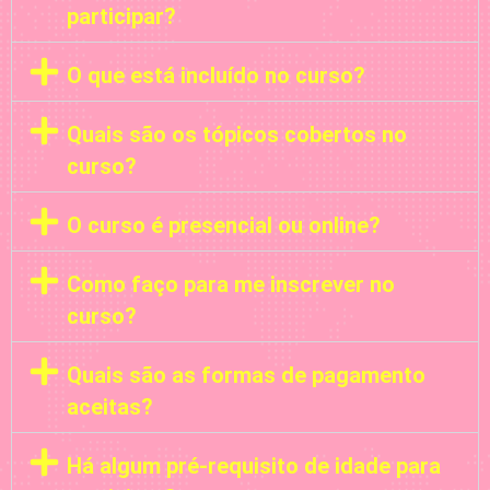
participar?
O que está incluído no curso?
Quais são os tópicos cobertos no
curso?
O curso é presencial ou online?
Como faço para me inscrever no
curso?
Quais são as formas de pagamento
aceitas?
Há algum pré-requisito de idade para