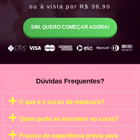
ou à vista por R$ 39,90
SIM, QUERO COMEÇAR AGORA!
Dúvidas Frequentes?
O que é o curso de manicure?
Quem pode se inscrever no curso?
Preciso de experiência prévia para