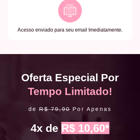
Acesso enviado para seu email Imediatamente.
Oferta Especial Por
Tempo Limitado!
de
R$ 79,90
Por Apenas
4x de
R$ 10,60*