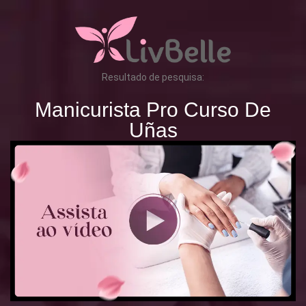
Resultado de pesquisa:
Manicurista Pro Curso De
Uñas