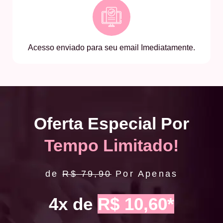
Acesso enviado para seu email Imediatamente.
Oferta Especial Por
Tempo Limitado!
de
R$ 79,90
Por Apenas
4x de
R$ 10,60*