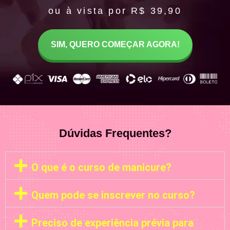
ou à vista por R$ 39,90
SIM, QUERO COMEÇAR AGORA!
Dúvidas Frequentes?
O que é o curso de manicure?
Quem pode se inscrever no curso?
Preciso de experiência prévia para