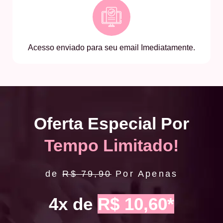
Acesso enviado para seu email Imediatamente.
Oferta Especial Por
Tempo Limitado!
de
R$ 79,90
Por Apenas
4x de
R$ 10,60*