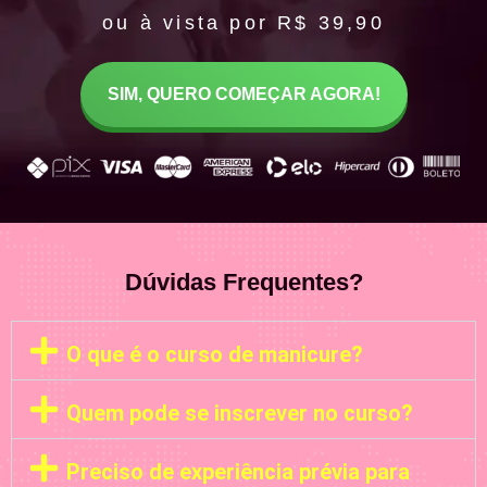
ou à vista por R$ 39,90
SIM, QUERO COMEÇAR AGORA!
Dúvidas Frequentes?
O que é o curso de manicure?
Quem pode se inscrever no curso?
Preciso de experiência prévia para