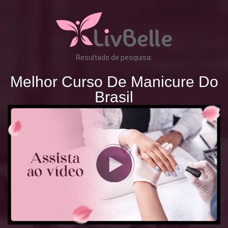
Resultado de pesquisa:
Melhor Curso De Manicure Do
Brasil