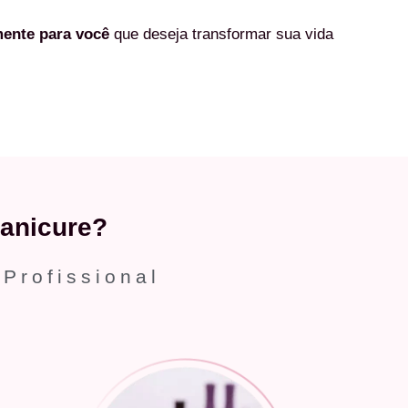
mente
para você
que deseja transformar sua vida
anicure?
 Profissional