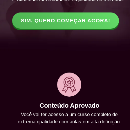
SIM, QUERO COMEÇAR AGORA!
Conteúdo Aprovado
Você vai ter acesso a um curso completo de
extrema qualidade com aulas em alta definição.