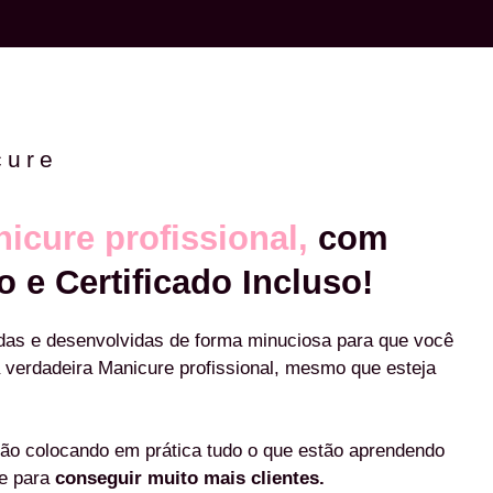
cure
icure profissional,
com
o e Certificado Incluso!
das e desenvolvidas de forma minuciosa para que você
 verdadeira Manicure profissional, mesmo que esteja
ão colocando em prática tudo o que estão aprendendo
re para
conseguir muito mais clientes.