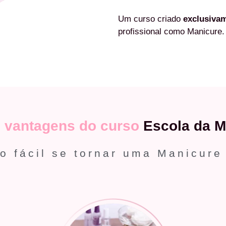
Um curso criado
exclusiva
profissional como Manicure.
s
vantagens do curso
Escola da M
o fácil se tornar uma Manicure