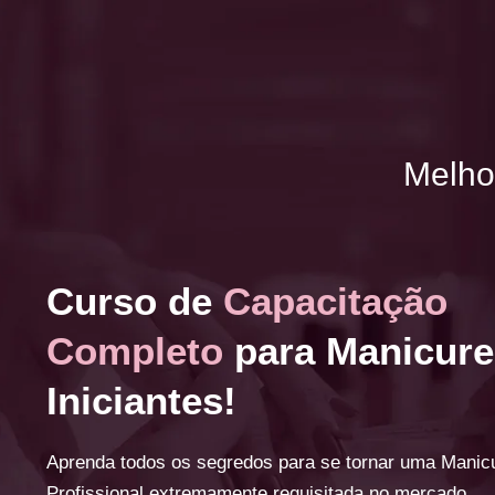
Melho
Curso de
Capacitação
Completo
para Manicure
Iniciantes!
Aprenda todos os segredos para se tornar uma Manic
Profissional extremamente requisitada no mercado.