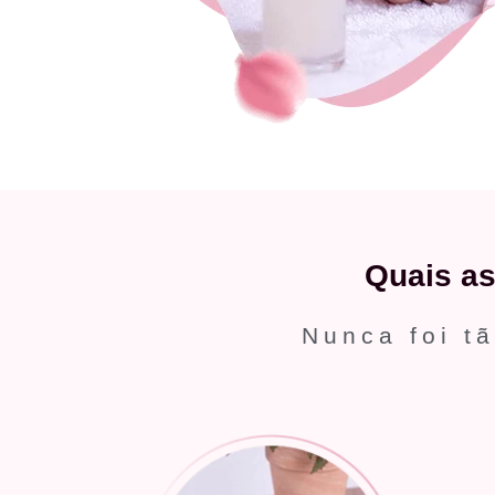
Quais a
Nunca foi tã