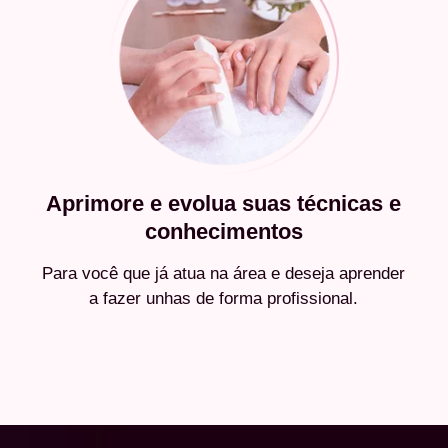
Aprimore e evolua suas técnicas e
conhecimentos
Para você que já atua na área e deseja aprender
a fazer unhas de forma profissional.