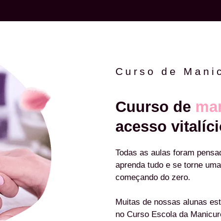
Curso de Mani
Cuurso de
man
acesso vitalíci
Todas as aulas foram pensa
aprenda tudo e se torne uma
começando do zero.
Muitas de nossas alunas est
no Curso Escola da Manicu