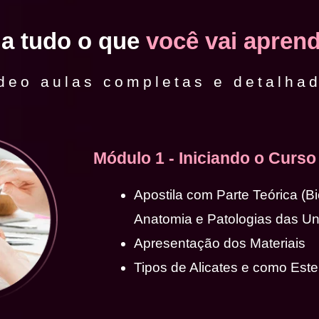
ja tudo o que
você vai aprend
deo aulas completas e detalha
Módulo 1 - Iniciando o Curso
Apostila com Parte Teórica (B
Anatomia e Patologias das U
Apresentação dos Materiais
Tipos de Alicates e como Ester