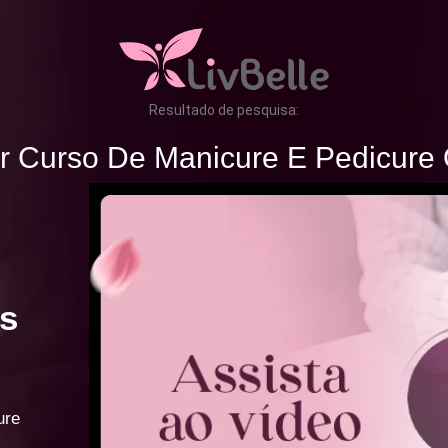
Resultado de pesquisa:
r Curso De Manicure E Pedicure 
s
ure