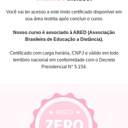
Você vai ter acesso a este lindo certificado disponível em
sua área restrita após concluir o curso.
Nosso curso é associado à ABED (Associação
Brasileira de Educação a Distância).
Certificado com carga horária, CNPJ e válido em todo
território nacional em conformidade com o Decreto
Presidencial N° 5.154.