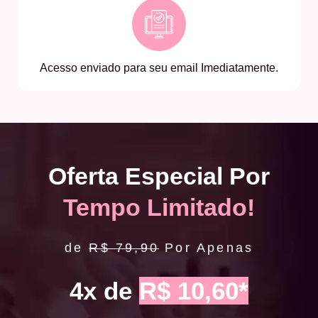
Acesso enviado para seu email Imediatamente.
Oferta Especial Por
Tempo Limitado!
de
R$ 79,90
Por Apenas
4x de
R$ 10,60*