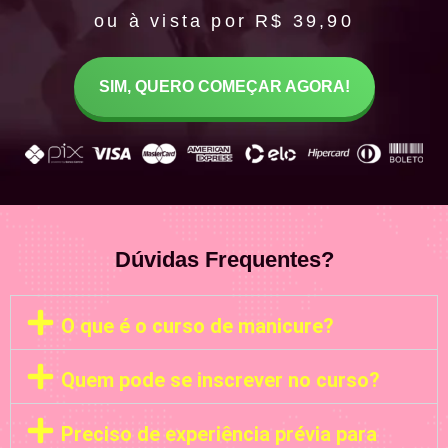
ou à vista por R$ 39,90
SIM, QUERO COMEÇAR AGORA!
Dúvidas Frequentes?
O que é o curso de manicure?
Quem pode se inscrever no curso?
Preciso de experiência prévia para