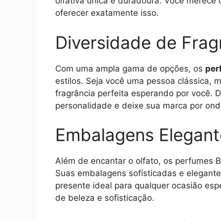
olfativa única e duradoura. Você merece 
oferecer exatamente isso.
Diversidade de Frag
Com uma ampla gama de opções, os
per
estilos. Seja você uma pessoa clássica,
fragrância perfeita esperando por você.
personalidade e deixe sua marca por ond
Embalagens Elegant
Além de encantar o olfato, os perfumes B
Suas embalagens sofisticadas e elegante
presente ideal para qualquer ocasião es
de beleza e sofisticação.