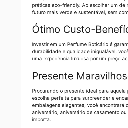
práticas eco-friendly. Ao escolher um de
futuro mais verde e sustentável, sem co
Ótimo Custo-Benefí
Investir em um Perfume Boticário é garan
durabilidade e qualidade inigualável, vo
uma experiência luxuosa por um preço ace
Presente Maravilho
Procurando o presente ideal para aquela 
escolha perfeita para surpreender e enc
embalagens elegantes, você encontrará o 
aniversário, aniversário de casamento o
importa.