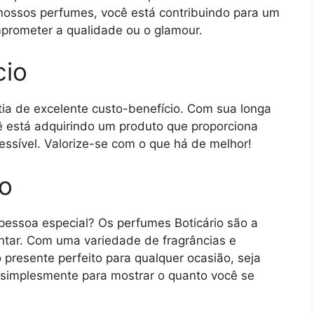
 nossos perfumes, você está contribuindo para um
mprometer a qualidade ou o glamour.
cio
tia de excelente custo-benefício. Com sua longa
cê está adquirindo um produto que proporciona
ssível. Valorize-se com o que há de melhor!
so
pessoa especial? Os perfumes Boticário são a
antar. Com uma variedade de fragrâncias e
presente perfeito para qualquer ocasião, seja
u simplesmente para mostrar o quanto você se