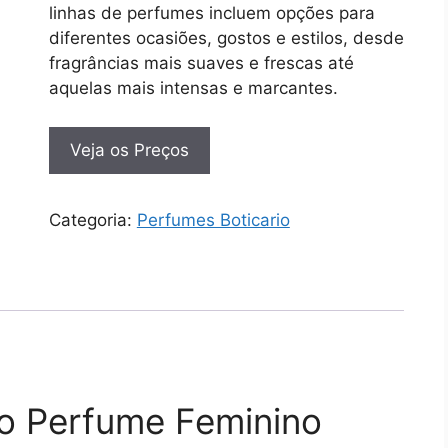
linhas de perfumes incluem opções para
diferentes ocasiões, gostos e estilos, desde
fragrâncias mais suaves e frescas até
aquelas mais intensas e marcantes.
Veja os Preços
Categoria:
Perfumes Boticario
io Perfume Feminino