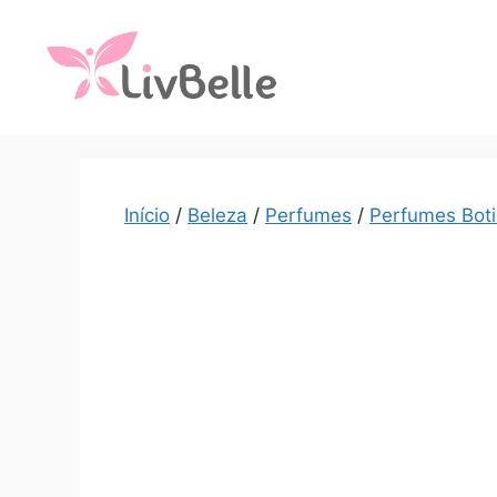
Início
/
Beleza
/
Perfumes
/
Perfumes Boti