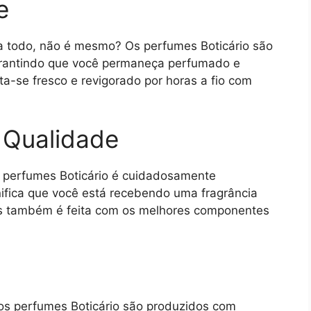
e
a todo, não é mesmo? Os perfumes Boticário são
garantindo que você permaneça perfumado e
ta-se fresco e revigorado por horas a fio com
a Qualidade
os perfumes Boticário é cuidadosamente
gnifica que você está recebendo uma fragrância
as também é feita com os melhores componentes
os perfumes Boticário são produzidos com