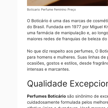
Boticario Perfume Feminino Preço
O Boticário é uma das marcas de cosmét
do Brasil. Fundada em 1977 por Miguel K
uma farmácia de manipulação e, ao longo
maiores redes de franquias de beleza d
No que diz respeito aos perfumes, O Boti
para homens e mulheres. Suas linhas de 
ocasiões, gostos e estilos, desde fragrâ
intensas e marcantes.
Qualidade Excepcio
Perfumes Boticário
são sinônimo de exce
cuidadosamente formulada pelos melhore