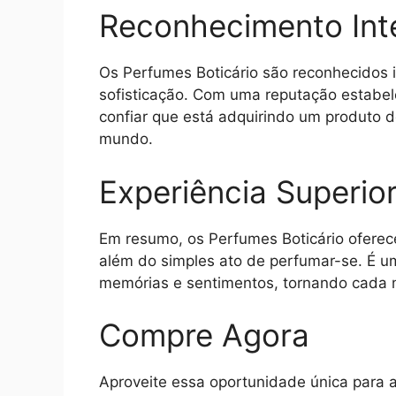
Reconhecimento Int
Os Perfumes Boticário são reconhecidos 
sofisticação. Com uma reputação estabe
confiar que está adquirindo um produto
mundo.
Experiência Superio
Em resumo, os Perfumes Boticário oferece
além do simples ato de perfumar-se. É u
memórias e sentimentos, tornando cada 
Compre Agora
Aproveite essa oportunidade única para a