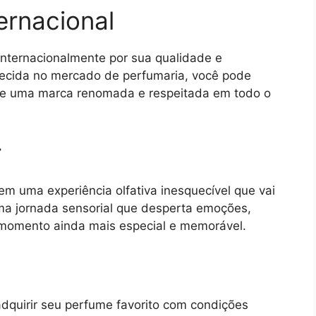
ernacional
internacionalmente por sua qualidade e
lecida no mercado de perfumaria, você pode
 de uma marca renomada e respeitada em todo o
r
m uma experiência olfativa inesquecível que vai
ma jornada sensorial que desperta emoções,
momento ainda mais especial e memorável.
dquirir seu perfume favorito com condições