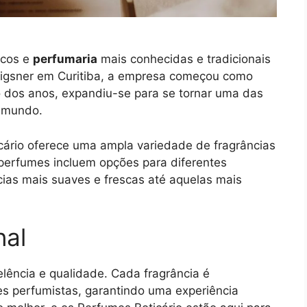
icos e
perfumaria
mais conhecidas e tradicionais
rigsner em Curitiba, a empresa começou como
 dos anos, expandiu-se para se tornar uma das
o mundo.
cário oferece uma ampla variedade de fragrâncias
perfumes incluem opções para diferentes
ncias mais suaves e frescas até aquelas mais
nal
lência e qualidade. Cada fragrância é
s perfumistas, garantindo uma experiência