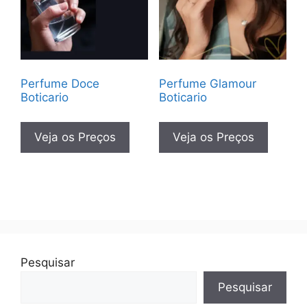
Perfume Doce
Perfume Glamour
Boticario
Boticario
Veja os Preços
Veja os Preços
Pesquisar
Pesquisar