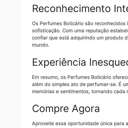
Reconhecimento Int
Os Perfumes Boticário são reconhecidos 
sofisticação. Com uma reputação estabe
confiar que está adquirindo um produto
mundo.
Experiência Inesquec
Em resumo, os Perfumes Boticário oferece
além do simples ato de perfumar-se. É u
memórias e sentimentos, tornando cada 
Compre Agora
Aproveite essa oportunidade única para a