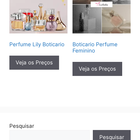
Perfume Lily Boticario
Boticario Perfume
Feminino
Veja os Preços
Veja os Preços
Pesquisar
Pesquisar