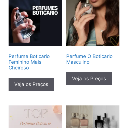
Perfume Boticario
Perfume O Boticario
Feminino Mais
Masculino
Cheiroso
Veja os Preços
Veja os Preços