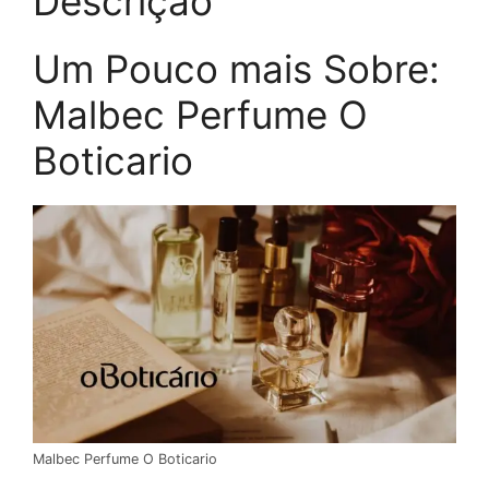
Descrição
Um Pouco mais Sobre:
Malbec Perfume O
Boticario
Malbec Perfume O Boticario