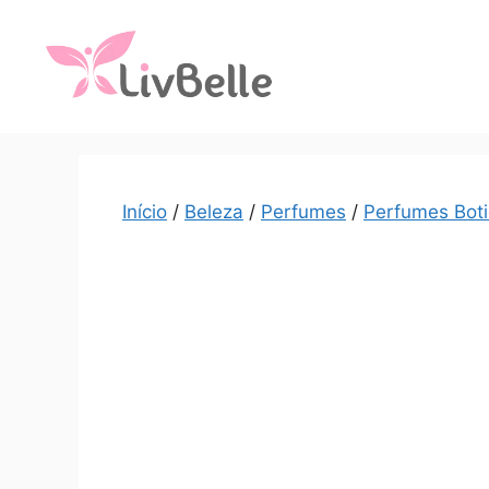
Início
/
Beleza
/
Perfumes
/
Perfumes Boti