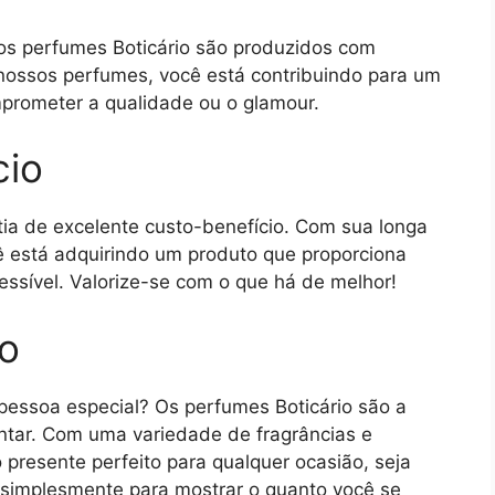
os perfumes Boticário são produzidos com
 nossos perfumes, você está contribuindo para um
mprometer a qualidade ou o glamour.
cio
tia de excelente custo-benefício. Com sua longa
cê está adquirindo um produto que proporciona
ssível. Valorize-se com o que há de melhor!
so
pessoa especial? Os perfumes Boticário são a
antar. Com uma variedade de fragrâncias e
presente perfeito para qualquer ocasião, seja
u simplesmente para mostrar o quanto você se