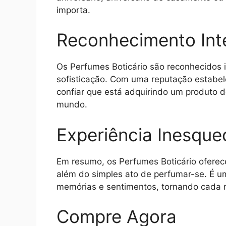
importa.
Reconhecimento Int
Os Perfumes Boticário são reconhecidos 
sofisticação. Com uma reputação estabe
confiar que está adquirindo um produto
mundo.
Experiência Inesquec
Em resumo, os Perfumes Boticário oferece
além do simples ato de perfumar-se. É u
memórias e sentimentos, tornando cada 
Compre Agora