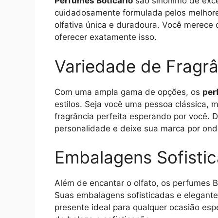
Perfumes Boticário
são sinônimo de exce
cuidadosamente formulada pelos melhore
olfativa única e duradoura. Você merece 
oferecer exatamente isso.
Variedade de Fragrâ
Com uma ampla gama de opções, os
per
estilos. Seja você uma pessoa clássica,
fragrância perfeita esperando por você.
personalidade e deixe sua marca por ond
Embalagens Sofisti
Além de encantar o olfato, os perfumes B
Suas embalagens sofisticadas e elegante
presente ideal para qualquer ocasião es