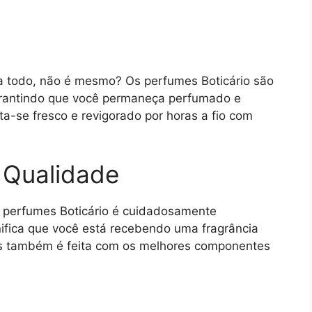
a todo, não é mesmo? Os perfumes Boticário são
garantindo que você permaneça perfumado e
ta-se fresco e revigorado por horas a fio com
a Qualidade
os perfumes Boticário é cuidadosamente
gnifica que você está recebendo uma fragrância
as também é feita com os melhores componentes