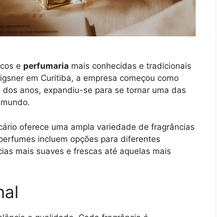
icos e
perfumaria
mais conhecidas e tradicionais
rigsner em Curitiba, a empresa começou como
 dos anos, expandiu-se para se tornar uma das
o mundo.
cário oferece uma ampla variedade de fragrâncias
perfumes incluem opções para diferentes
ncias mais suaves e frescas até aquelas mais
nal