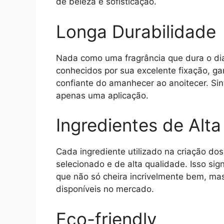
de beleza e sofisticação.
Longa Durabilidade
Nada como uma fragrância que dura o di
conhecidos por sua excelente fixação, 
confiante do amanhecer ao anoitecer. Sin
apenas uma aplicação.
Ingredientes de Alt
Cada ingrediente utilizado na criação d
selecionado e de alta qualidade. Isso si
que não só cheira incrivelmente bem, m
disponíveis no mercado.
Eco-friendly