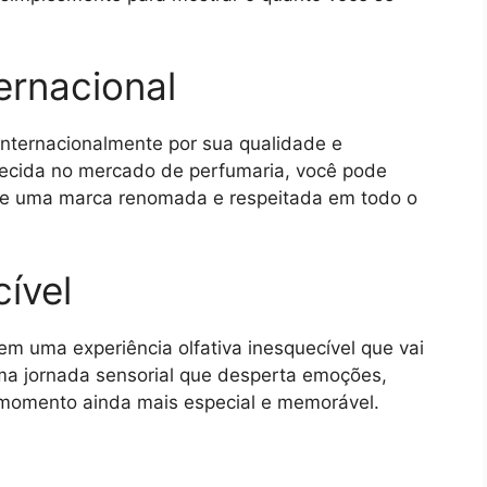
ernacional
internacionalmente por sua qualidade e
lecida no mercado de perfumaria, você pode
 de uma marca renomada e respeitada em todo o
ível
m uma experiência olfativa inesquecível que vai
ma jornada sensorial que desperta emoções,
momento ainda mais especial e memorável.