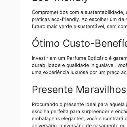
Comprometidos com a sustentabilidade, 
práticas eco-friendly. Ao escolher um de
futuro mais verde e sustentável, sem co
Ótimo Custo-Benefí
Investir em um Perfume Boticário é garan
durabilidade e qualidade inigualável, vo
uma experiência luxuosa por um preço ace
Presente Maravilho
Procurando o presente ideal para aquela 
escolha perfeita para surpreender e enc
embalagens elegantes, você encontrará o 
aniversário, aniversário de casamento o