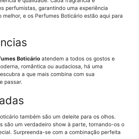
lência e qualidade. Cada fragrância é
s perfumistas, garantindo uma experiência
o melhor, e os Perfumes Boticário estão aqui para
ncias
fumes Boticário
atendem a todos os gostos e
 moderna, romântica ou audaciosa, há uma
 Descubra a que mais combina com sua
e passar.
cadas
oticário também são um deleite para os olhos.
s são um verdadeiro show à parte, tornando-os o
pecial. Surpreenda-se com a combinação perfeita