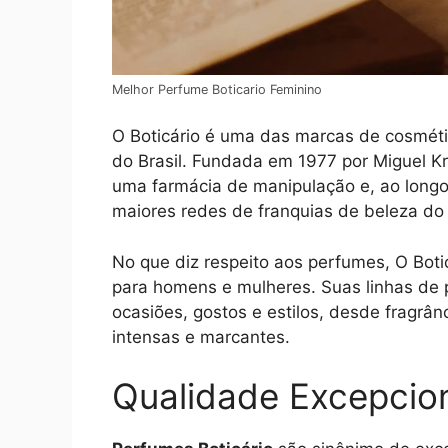
Melhor Perfume Boticario Feminino
O Boticário é uma das marcas de cosmét
do Brasil. Fundada em 1977 por Miguel K
uma farmácia de manipulação e, ao longo
maiores redes de franquias de beleza d
No que diz respeito aos perfumes, O Boti
para homens e mulheres. Suas linhas de 
ocasiões, gostos e estilos, desde fragrâ
intensas e marcantes.
Qualidade Excepcio