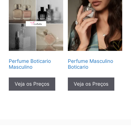
Perfume Boticario
Perfume Masculino
Masculino
Boticario
Veja os Preços
Veja os Preços