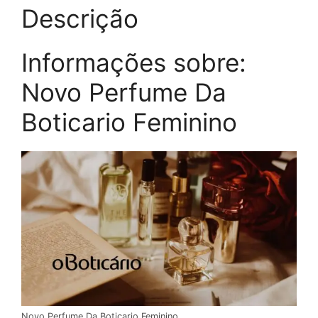
Descrição
Informações sobre:
Novo Perfume Da
Boticario Feminino
Novo Perfume Da Boticario Feminino