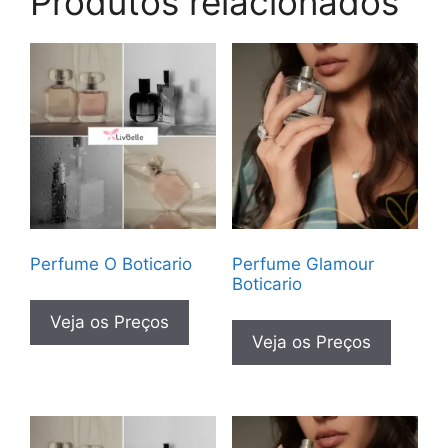
Produtos relacionados
Perfume O Boticario
Perfume Glamour
Boticario
Veja os Preços
Veja os Preços